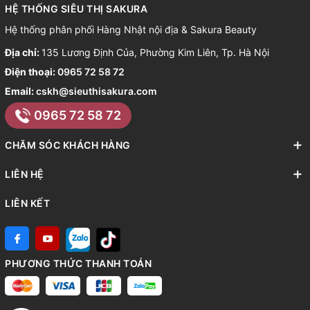
HỆ THỐNG SIÊU THỊ SAKURA
Hệ thống phân phối Hàng Nhật nội địa & Sakura Beauty
Địa chỉ:
135 Lương Định Của, Phường Kim Liên, Tp. Hà Nội
Điện thoại:
0965 72 58 72
Email:
cskh@sieuthisakura.com
0965 72 58 72
CHĂM SÓC KHÁCH HÀNG
LIÊN HỆ
LIÊN KẾT
PHƯƠNG THỨC THANH TOÁN