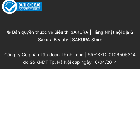
© Bản quyền thuộc về
Siêu thị SAKURA | Hàng Nhật nội địa &
Sakura Beauty | SAKURA Store
Công ty Cổ phần Tập đoàn Thịnh Long | Số ĐKKD: 0106505314
do Sở KHĐT Tp. Hà Nội cấp ngày 10/04/2014