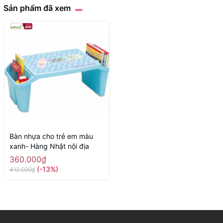
Sản phẩm đã xem
Bàn nhựa cho trẻ em màu
xanh- Hàng Nhật nội địa
360.000₫
(-13%)
412.000₫