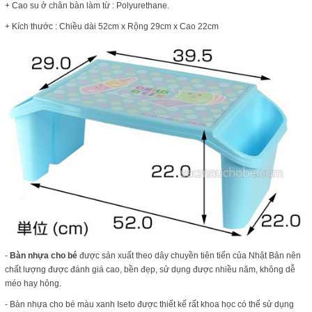
+ Cao su ở chân bàn làm từ : Polyurethane.
+ Kích thước : Chiều dài 52cm x Rộng 29cm x Cao 22cm
-
Bàn nhựa cho bé
được sản xuất theo dây chuyền tiên tiến của Nhật Bản nên
chất lượng được đánh giá cao, bền đẹp, sử dụng được nhiều năm, không dễ
méo hay hỏng.
- Bàn nhựa cho bé màu xanh Iseto được thiết kế rất khoa học có thể sử dụng