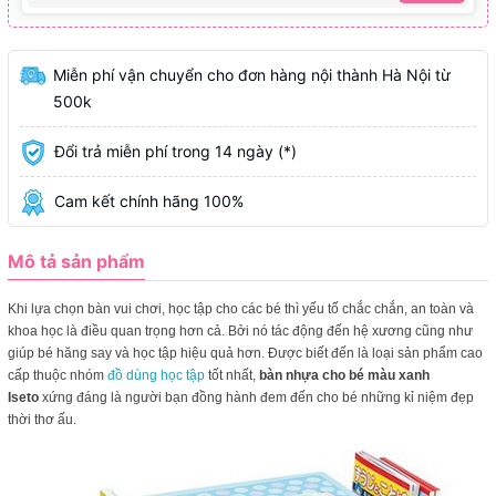
Miễn phí vận chuyển cho đơn hàng nội thành Hà Nội từ
500k
Đổi trả miễn phí trong 14 ngày (*)
Cam kết chính hãng 100%
Mô tả sản phẩm
Khi lựa chọn bàn vui chơi, học tập cho các bé thì yếu tố chắc chắn, an toàn và
khoa học là điều quan trọng hơn cả. Bởi nó tác động đến hệ xương cũng như
giúp bé hăng say và học tập hiệu quả hơn. Được biết đến là loại sản phẩm cao
cấp thuộc nhóm
đồ dùng học tập
tốt nhất,
bàn nhựa cho bé màu xanh
Iseto
xứng đáng là người bạn đồng hành đem đến cho bé những kỉ niệm đẹp
thời thơ ấu.