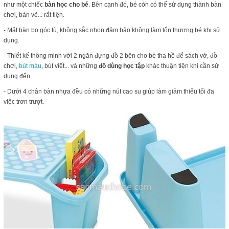
như một chiếc
bàn học cho bé
. Bên cạnh đó, bé còn có thể sử dụng thành bàn
chơi, bàn vẽ... rất tiện.
- Mặt bàn bo góc tù, không sắc nhọn đảm bảo không làm tổn thương bé khi sử
dụng.
- Thiết kế thông minh với 2 ngăn đựng đồ 2 bên cho bé tha hồ để sách vở, đồ
chơi,
bút màu
, bút viết... và những
đồ dùng học tập
khác thuận tiện khi cần sử
dụng đến.
- Dưới 4 chân bàn nhựa đều có những nút cao su giúp làm giảm thiểu tối đa
việc trơn trượt.