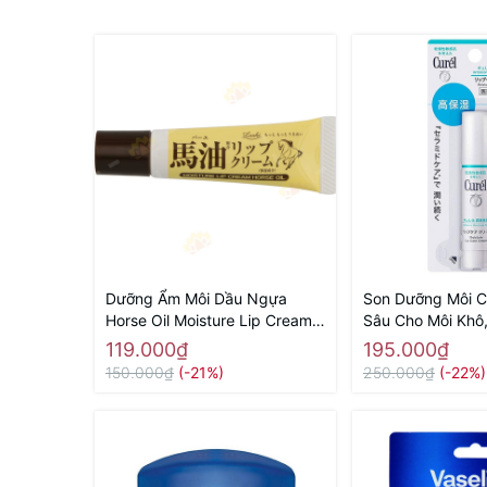
Dưỡng Ẩm Môi Dầu Ngựa
Son Dưỡng Môi C
Horse Oil Moisture Lip Cream
Sâu Cho Môi Khô
10g (cái) - Hàng Nhật nội địa
4.2g - Hàng Nhật
119.000₫
195.000₫
150.000₫
(-21%)
250.000₫
(-22%)