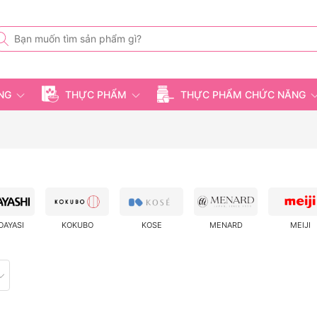
ỤNG
THỰC PHẨM
THỰC PHẨM CHỨC NĂNG
OAYASI
KOKUBO
KOSE
MENARD
MEIJI