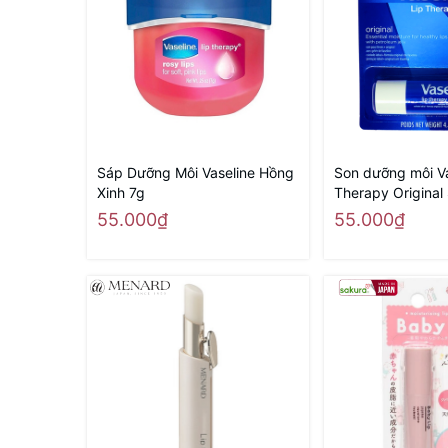
Sáp Dưỡng Môi Vaseline Hồng
Son dưỡng môi Va
Xinh 7g
Therapy Original 
55.000₫
55.000₫