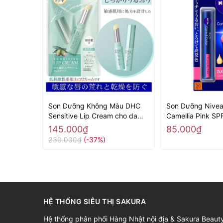
Son Dưỡng Không Màu DHC
Son Dưỡng Nivea
Sensitive Lip Cream cho da
Camellia Pink SP
nhạy cảm - Hàng Nhật nội địa
(màu hồng) - Hàn
145.000₫
85.000₫
địa
230.000₫
(-37%)
HỆ THỐNG SIÊU THỊ SAKURA
Hệ thống phân phối Hàng Nhật nội địa & Sakura Beaut