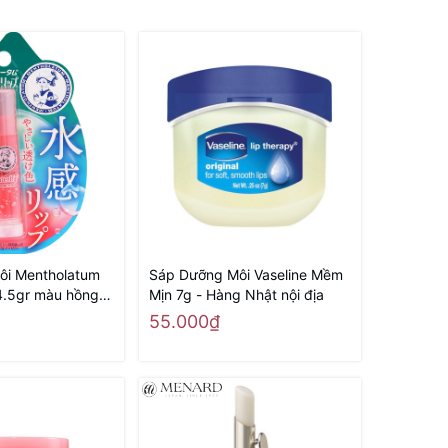
ôi Mentholatum
Sáp Dưỡng Môi Vaseline Mềm
.5gr màu hồng -
Mịn 7g - Hàng Nhật nội địa
i địa
55.000₫