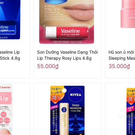
seline Lip
Son Dưỡng Vaseline Dạng Thỏi
Hũ son ủ môi
Stick 4.8g
Lip Therapy Rosy Lips 4.8g
Sleeping Mas
55.000₫
35.000₫