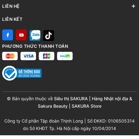
LIÊN HỆ
LIÊN KẾT
PHƯƠNG THỨC THANH TOÁN
© Bản quyền thuộc về
Siêu thị SAKURA | Hàng Nhật nội địa &
Sakura Beauty | SAKURA Store
Công ty Cổ phần Tập đoàn Thịnh Long | Số ĐKKD: 0106505314
do Sở KHĐT Tp. Hà Nội cấp ngày 10/04/2014