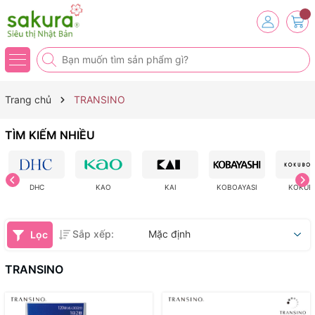
Trang chủ
TRANSINO
TÌM KIẾM NHIỀU
DHC
KAO
KAI
KOBOAYASI
KOKUB
Sắp xếp:
Mặc định
Lọc
TRANSINO