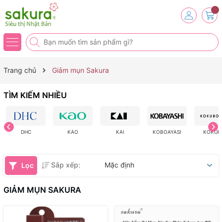
Trang chủ
Giảm mụn Sakura
TÌM KIẾM NHIỀU
DHC
KAO
KAI
KOBOAYASI
KOKUB
Sắp xếp:
Mặc định
Lọc
GIẢM MỤN SAKURA