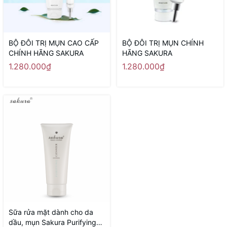
BỘ ĐÔI TRỊ MỤN CAO CẤP
BỘ ĐÔI TRỊ MỤN CHÍNH
CHÍNH HÃNG SAKURA
HÃNG SAKURA
1.280.000₫
1.280.000₫
Sữa rửa mặt dành cho da
dầu, mụn Sakura Purifying