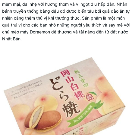
mềm mại, dai nhẹ với hương thơm và vị ngọt dịu hấp dẫn. Nhân
bánh truyền thống bằng đậu đỏ được biến tấu bởi quả đào ăn tự
nhiên càng thêm thú vị khi thưởng thức. Sản phẩm là một món
quà thú vị cho các bạn nhỏ những người yêu thích và say mê với
chú mèo máy Doraemon dễ thương và tài năng đến từ đất nước
Nhật Bản.