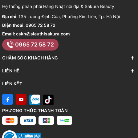
Hệ thống phân phối Hàng Nhật nội địa & Sakura Beauty
Địa chỉ:
135 Lương Định Của, Phường Kim Liên, Tp. Hà Nội
Điện thoại:
0965 72 58 72
Email:
cskh@sieuthisakura.com
0965 72 58 72
CHĂM SÓC KHÁCH HÀNG
LIÊN HỆ
LIÊN KẾT
PHƯƠNG THỨC THANH TOÁN