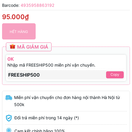
Barcode:
4935958863192
95.000₫
HẾT HÀNG
MÃ GIẢM GIÁ
0K
Nhập mã FREESHIP500 miễn phí vận chuyển.
FREESHIP500
Copy
Miễn phí vận chuyển cho đơn hàng nội thành Hà Nội từ
500k
Đổi trả miễn phí trong 14 ngày (*)
Cam kết chính hãng 100%