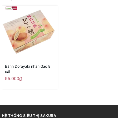
Bánh Dorayaki nhân đào 8
cái
95.000₫
HỆ THỐNG SIÊU THỊ SAKURA