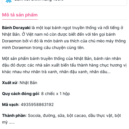
Mô tả sản phẩm
Bánh Dorayaki
là một loại bánh ngọt truyền thống và nổi tiếng ở
Nhật Bản. Ở Việt nam nó còn được biết đến với tên gọi bánh
Doraemon bởi vì đó là món bánh ưa thích của chú mèo máy thông
minh Doraemon trong câu chuyện cùng tên.
Một sản phẩm bánh truyền thống của Nhật Bản, bánh rán nhân
đậu đỏ được các nhà sản xuất biến tấu thành hàng chục hương vị
khác nhau như nhân trà xanh, nhân đậu xanh, nhân dâu…
Xuất xứ
: Nhật Bản
Quy cách đóng gói
: 8 chiếc x 1 hộp
Mã vạch
: 4935958863192
Thành phần
: Socola, đường, sữa, bột cacao, dầu thực vật, bột
mỳ …..