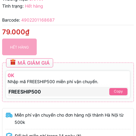
Tình trạng:
Hết hàng
Barcode:
4902201168687
79.000₫
HẾT HÀNG
MÃ GIẢM GIÁ
0K
Nhập mã FREESHIP500 miễn phí vận chuyển.
FREESHIP500
Copy
Miễn phí vận chuyển cho đơn hàng nội thành Hà Nội từ
500k
Đổi trả miễn phí trong 14 ngày (*)