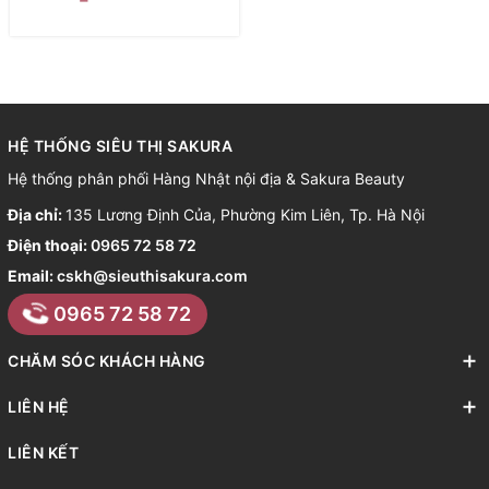
HỆ THỐNG SIÊU THỊ SAKURA
Hệ thống phân phối Hàng Nhật nội địa & Sakura Beauty
Địa chỉ:
135 Lương Định Của, Phường Kim Liên, Tp. Hà Nội
Điện thoại:
0965 72 58 72
Email:
cskh@sieuthisakura.com
0965 72 58 72
CHĂM SÓC KHÁCH HÀNG
LIÊN HỆ
LIÊN KẾT