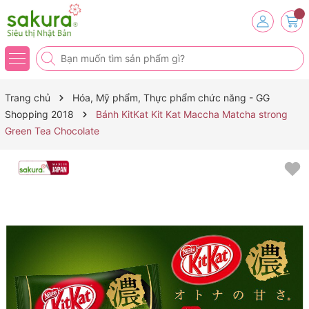
Trang chủ
Hóa, Mỹ phẩm, Thực phẩm chức năng - GG
Shopping 2018
Bánh KitKat Kit Kat Maccha Matcha strong
Green Tea Chocolate