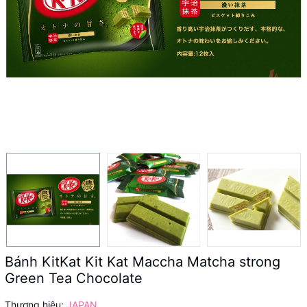
Bánh KitKat Kit Kat Maccha Matcha strong
Green Tea Chocolate
Thương hiệu:
JAPAN