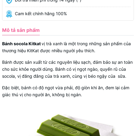
Cam kết chính hãng 100%
Mô tả sản phẩm
Bánh socola Kitkat
vị trà xanh là một trong những sản phẩm của
thương hiệu KitKat được nhiều người yêu thích.
Bánh được sản xuất từ các nguyên liệu sạch, đảm bảo sự an toàn
cho sức khỏe người dùng. Bánh có vị ngọt ngào, quyến rũ của
socola, vị đăng đắng của trà xanh, cùng vị béo ngậy của sữa.
Đặc biệt, bánh có độ ngọt vừa phải, độ giòn khi ăn, đem lại cảm
giác thú vị cho người ăn, không bị ngán.