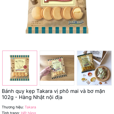
Bánh quy kẹp Takara vị phô mai và bơ mặn
102g - Hàng Nhật nội địa
Thương hiệu:
Takara
Tình trạng:
Hết hàng