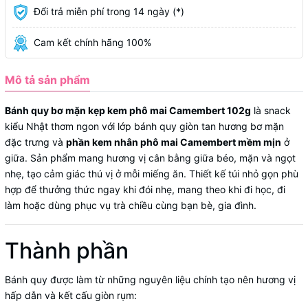
Đổi trả miễn phí trong 14 ngày (*)
Cam kết chính hãng 100%
Mô tả sản phẩm
Bánh quy bơ mặn kẹp kem phô mai Camembert 102g
là snack
kiểu Nhật thơm ngon với lớp bánh quy giòn tan hương bơ mặn
đặc trưng và
phần kem nhân phô mai Camembert mềm mịn
ở
giữa. Sản phẩm mang hương vị cân bằng giữa béo, mặn và ngọt
nhẹ, tạo cảm giác thú vị ở mỗi miếng ăn. Thiết kế túi nhỏ gọn phù
hợp để thưởng thức ngay khi đói nhẹ, mang theo khi đi học, đi
làm hoặc dùng phục vụ trà chiều cùng bạn bè, gia đình.
Thành phần
Bánh quy được làm từ những nguyên liệu chính tạo nên hương vị
hấp dẫn và kết cấu giòn rụm: