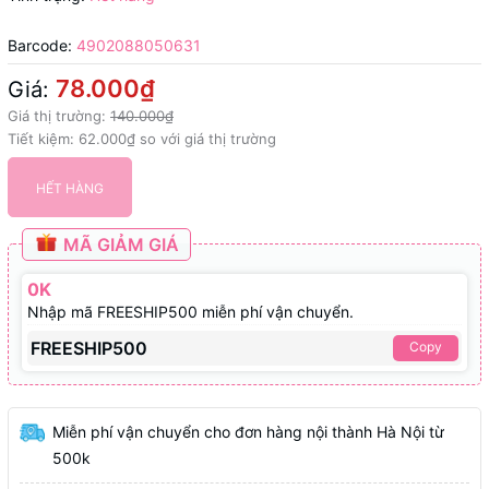
Barcode:
4902088050631
78.000₫
Giá:
Giá thị trường:
140.000₫
Tiết kiệm:
62.000₫
so với giá thị trường
HẾT HÀNG
MÃ GIẢM GIÁ
0K
Nhập mã FREESHIP500 miễn phí vận chuyển.
FREESHIP500
Copy
Miễn phí vận chuyển cho đơn hàng nội thành Hà Nội từ
500k