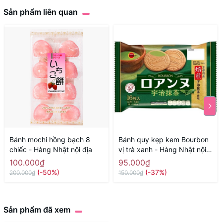
Sản phẩm liên quan
Bánh mochi hồng bạch 8
Bánh quy kẹp kem Bourbon
chiếc - Hàng Nhật nội địa
vị trà xanh - Hàng Nhật nội
địa
100.000₫
95.000₫
(-50%)
(-37%)
200.000₫
150.000₫
Sản phẩm đã xem