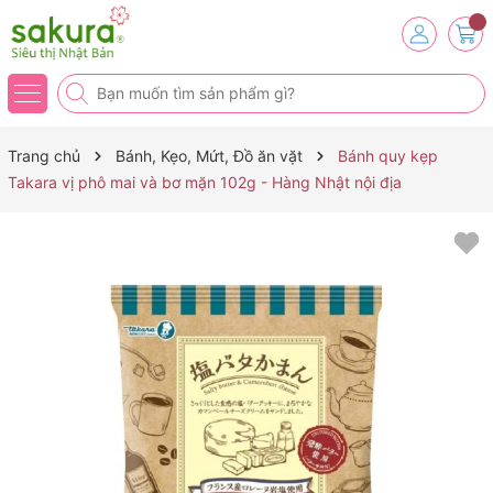
Trang chủ
Bánh, Kẹo, Mứt, Đồ ăn vặt
Bánh quy kẹp
Takara vị phô mai và bơ mặn 102g - Hàng Nhật nội địa