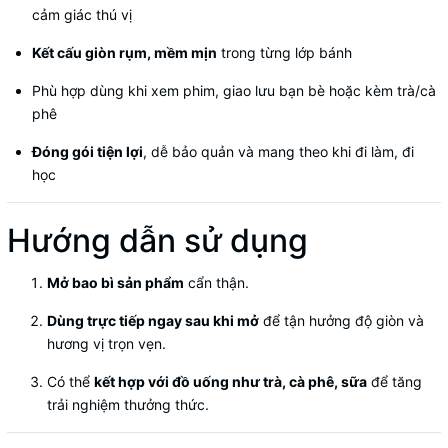
cảm giác thú vị
Kết cấu giòn rụm, mềm mịn
trong từng lớp bánh
Phù hợp dùng khi xem phim, giao lưu bạn bè hoặc kèm trà/cà
phê
Đóng gói tiện lợi
, dễ bảo quản và mang theo khi đi làm, đi
học
Hướng dẫn sử dụng
Mở bao bì sản phẩm
cẩn thận.
Dùng trực tiếp ngay sau khi mở
để tận hưởng độ giòn và
hương vị trọn vẹn.
Có thể
kết hợp với đồ uống như trà, cà phê, sữa
để tăng
trải nghiệm thưởng thức.