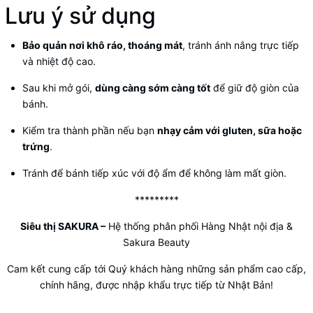
Lưu ý sử dụng
Bảo quản nơi khô ráo, thoáng mát
, tránh ánh nắng trực tiếp
và nhiệt độ cao.
Sau khi mở gói,
dùng càng sớm càng tốt
để giữ độ giòn của
bánh.
Kiểm tra thành phần nếu bạn
nhạy cảm với gluten, sữa hoặc
trứng
.
Tránh để bánh tiếp xúc với độ ẩm để không làm mất giòn.
*********
Siêu thị SAKURA
–
Hệ thống phân phối Hàng Nhật nội địa &
Sakura Beauty
Cam kết cung cấp tới Quý khách hàng những sản phẩm cao cấp,
chính hãng, được nhập khẩu trực tiếp từ Nhật Bản!