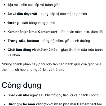
Bột mì
– nền của lớp vỏ bánh giòn
Bơ và dầu thực vật
– cung cấp vị béo mặn tự nhiên
Đường
– cân bằng vị ngọt nhẹ
Kem nhân phô mai Camembert
– lớp nhân mềm mịn, đậm đà
Trứng, sữa, lactose
– tăng độ mềm, giàu dinh dưỡng
Chất làm đông và chất nhũ hóa
– giúp ổn định cấu trúc bánh
và nhân
Những thành phần này phối hợp tạo nên bánh quy vừa giòn vừa
thơm, thích hợp cho người lớn và trẻ em.
Công dụng
Snack ăn nhẹ
ngay sau khi mở gói, tiện lợi và nhanh chóng
Hương vị bơ mặn kết hợp với nhân phô mai Camembert
tạo