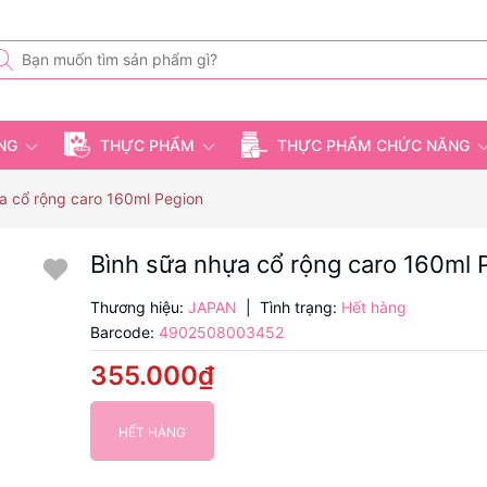
ỤNG
THỰC PHẨM
THỰC PHẨM CHỨC NĂNG
a cổ rộng caro 160ml Pegion
Bình sữa nhựa cổ rộng caro 160ml 
Thương hiệu:
JAPAN
|
Tình trạng:
Hết hàng
Barcode:
4902508003452
355.000₫
HẾT HÀNG