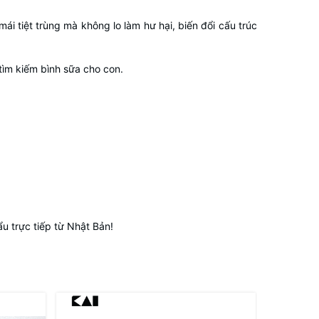
i tiệt trùng mà không lo làm hư hại, biến đổi cấu trúc
tìm kiếm bình sữa cho con.
 trực tiếp từ Nhật Bản!