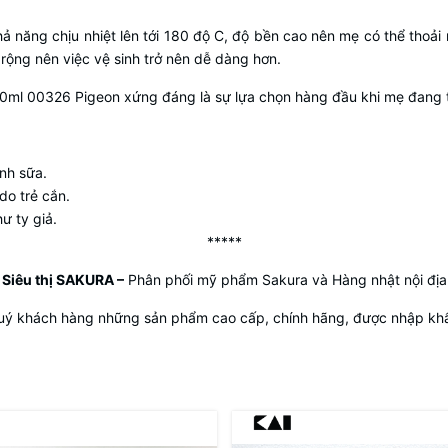
năng chịu nhiệt lên tới 180 độ C, độ bền cao nên mẹ có thể thoải má
rộng nên việc vệ sinh trở nên dễ dàng hơn.
60ml 00326 Pigeon xứng đáng là sự lựa chọn hàng đầu khi mẹ đang 
ình sữa.
do trẻ cắn.
ư ty giả.
*****
Siêu thị SAKURA
–
Phân phối mỹ phẩm Sakura và Hàng nhật nội địa
uý khách hàng những sản phẩm cao cấp, chính hãng, được nhập khẩu