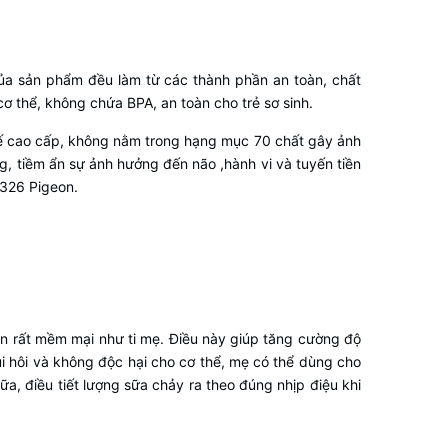
của sản phẩm đều làm từ các thành phần an toàn, chất
 thể, không chứa BPA, an toàn cho trẻ sơ sinh.
y tế cao cấp, không nằm trong hạng mục 70 chất gây ảnh
, tiềm ẩn sự ảnh hưởng đến não ,hành vi và tuyến tiền
0326 Pigeon.
ẫn rất mềm mại như ti mẹ. Điều này giúp tăng cường độ
ùi hôi và không độc hại cho cơ thể, mẹ có thể dùng cho
ữa, điều tiết lượng sữa chảy ra theo đúng nhịp điệu khi