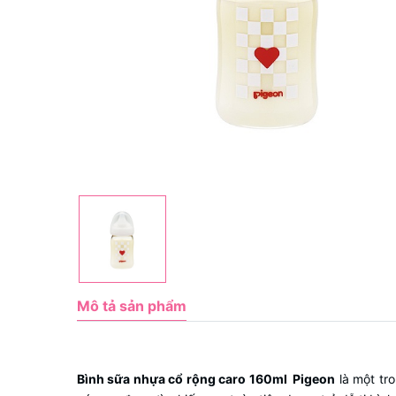
Mô tả sản phẩm
Bình sữa nhựa cổ rộng caro 160ml Pigeon
là một tr