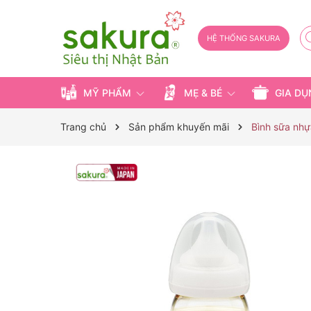
HỆ THỐNG SAKURA
MỸ PHẨM
MẸ & BÉ
GIA D
Trang chủ
Sản phẩm khuyến mãi
Bình sữa nhự