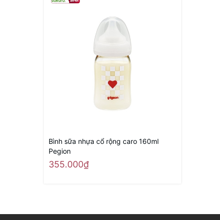
Bình sữa nhựa cổ rộng caro 160ml
Pegion
355.000₫