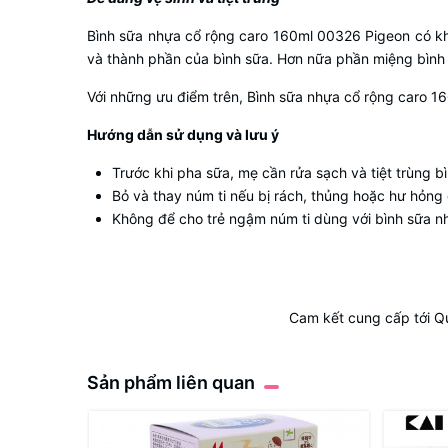
Bình sữa nhựa cổ rộng caro 160ml 00326 Pigeon có khả 
và thành phần của bình sữa. Hơn nữa phần miệng bình 
Với những ưu điểm trên, Bình sữa nhựa cổ rộng caro 1
Hướng dẫn sử dụng và lưu ý
Trước khi pha sữa, mẹ cần rửa sạch và tiệt trùng b
Bỏ và thay núm ti nếu bị rách, thủng hoặc hư hỏng 
Không để cho trẻ ngậm núm ti dùng với bình sữa nh
Cam kết cung cấp tới Q
Sản phẩm liên quan