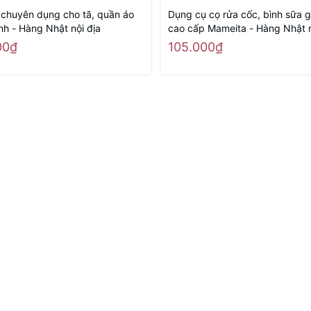
t chuyên dụng cho tã, quần áo
Dụng cụ cọ rửa cốc, bình sữa 
inh - Hàng Nhật nội địa
cao cấp Mameita - Hàng Nhật n
00₫
105.000₫