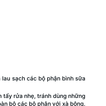
 lau sạch các bộ phận bình sữa
h tẩy rửa nhẹ, tránh dùng những
oàn bộ các bộ phận với xà bông,