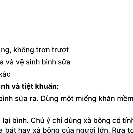
ng, không trơn trượt
a và vệ sinh bình sữa
 xác
nh và tiệt khuẩn:
bình sữa ra. Dùng một miếng khăn mềm
lại bình. Chú ý chỉ dùng xà bông có tín
 bát hay xà bông của người lớn. Rửa t