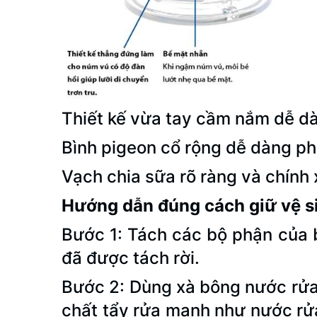
Thiết kế vừa tay cầm nắm dễ dà
Bình pigeon cổ rộng dễ dàng ph
Vạch chia sữa rõ ràng và chính
Hướng dẫn đúng cách giữ vệ si
Bước 1: Tách các bộ phận của 
đã được tách rời.
Bước 2: Dùng xà bông nước rửa 
chất tẩy rửa mạnh như nước rửa