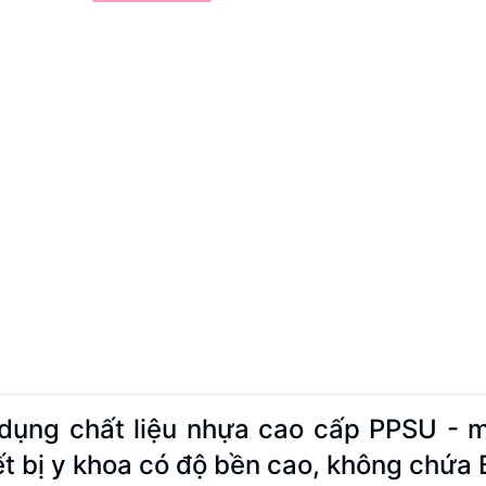
dụng chất liệu nhựa cao cấp PPSU - m
ết bị y khoa có độ bền cao, không chứa 