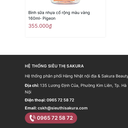
Bình sữa nhựa cổ rộng màu vàng
160ml- Pigeon
355.000₫
HỆ THỐNG SIÊU THỊ SAKURA
Hệ thống phân phối Hàng Nhật nội địa & Sakura Beaut
Địa chỉ:
135 Lương Định Của, Phường Kim Liên, Tp. Hà
Nội
Điện thoại:
0965 72 58 72
Email:
cskh@sieuthisakura.com
0965 72 58 72