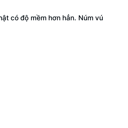
 Nhật có độ mềm hơn hẳn. Núm vú