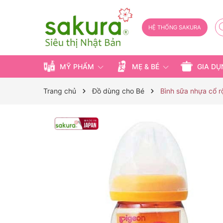
HỆ THỐNG SAKURA
MỸ PHẨM
MẸ & BÉ
GIA D
Trang chủ
Đồ dùng cho Bé
Bình sữa nhựa cổ 