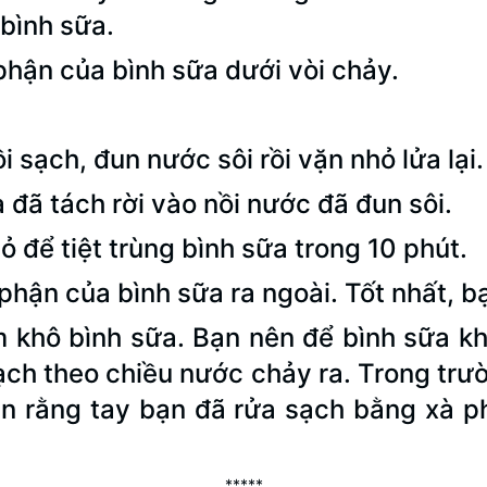
bình sữa.
phận của bình sữa dưới vòi chảy.
 sạch, đun nước sôi rồi vặn nhỏ lửa lại.
đã tách rời vào nồi nước đã đun sôi.
hỏ để tiệt trùng bình sữa trong 10 phút.
 phận của bình sữa ra ngoài. Tốt nhất, 
m khô bình sữa. Bạn nên để bình sữa k
ạch theo chiều nước chảy ra. Trong tr
ắn rằng tay bạn đã rửa sạch bằng xà 
*****