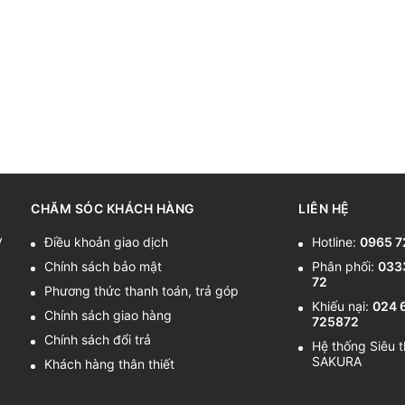
CHĂM SÓC KHÁCH HÀNG
LIÊN HỆ
y
Điều khoản giao dịch
Hotline:
0965 7
Chính sách bảo mật
Phân phối:
033
72
Phương thức thanh toán, trả góp
Khiếu nại:
024 
Chính sách giao hàng
725872
Chính sách đổi trả
Hệ thống Siêu t
SAKURA
Khách hàng thân thiết