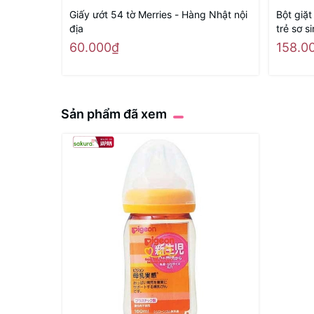
Giấy ướt 54 tờ Merries - Hàng Nhật nội
Bột giặ
địa
trẻ sơ s
60.000₫
158.0
Sản phẩm đã xem