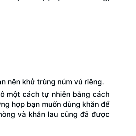
bạn nên khử trùng núm vú riêng.
hô một cách tự nhiên bằng cách
ường hợp bạn muốn dùng khăn để
phòng và khăn lau cũng đã được