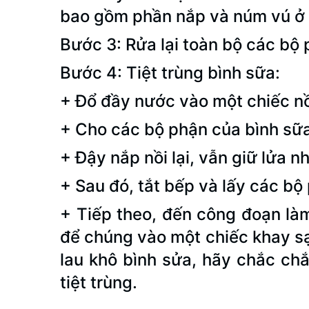
bao gồm phần nắp và núm vú ở 
Bước 3: Rửa lại toàn bộ các bộ 
Bước 4: Tiệt trùng bình sữa:
+ Đổ đầy nước vào một chiếc nồi
+ Cho các bộ phận của bình sữa 
+ Đậy nắp nồi lại, vẫn giữ lửa n
+ Sau đó, tắt bếp và lấy các bộ
+ Tiếp theo, đến công đoạn là
để chúng vào một chiếc khay s
lau khô bình sửa, hãy chắc ch
tiệt trùng.