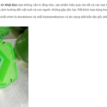
 từ Nhật Bản
bạn không cần lo lắng nữa, sản phẩm hiệu quả cho tất cả các loại 
ng ảnh hưởng đến vật nuôi và con người. Không gây độc hại. Rất thích hợp dùng tr
chất chính là dinotefuran và chất Hydramethylnon có tác dụng diệt kiến tận gốc (ki