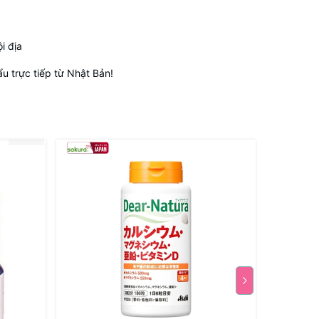
i địa
 trực tiếp từ Nhật Bản!