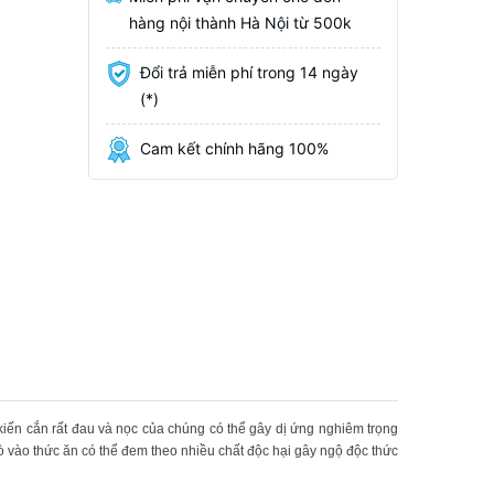
hàng nội thành Hà Nội từ 500k
Đổi trả miễn phí trong 14 ngày
(*)
Cam kết chính hãng 100%
 kiến cắn rất đau và nọc của chúng có thể gây dị ứng nghiêm trọng
bò vào thức ăn có thể đem theo nhiều chất độc hại gây ngộ độc thức