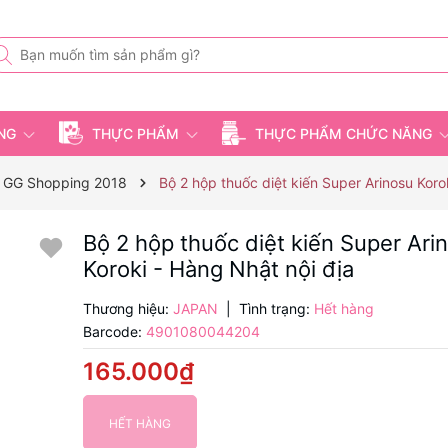
ỤNG
THỰC PHẨM
THỰC PHẨM CHỨC NĂNG
 GG Shopping 2018
Bộ 2 hộp thuốc diệt kiến Super Arinosu Koro
Bộ 2 hộp thuốc diệt kiến Super Ari
Koroki - Hàng Nhật nội địa
Thương hiệu:
JAPAN
|
Tình trạng:
Hết hàng
Barcode:
4901080044204
165.000₫
HẾT HÀNG