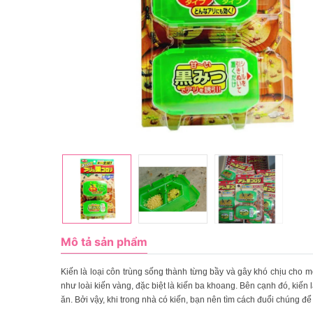
Mô tả sản phẩm
Kiến là loại côn trùng sống thành từng bầy và gây khó chịu cho m
như loài kiến vàng, đặc biệt là kiến ba khoang. Bên cạnh đó, kiến
ăn. Bởi vậy, khi trong nhà có kiến, bạn nên tìm cách đuổi chúng đ