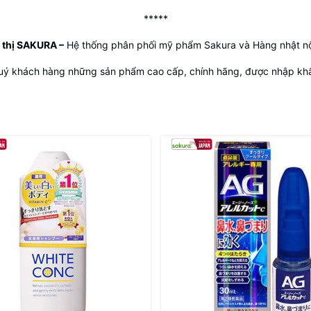
*****
 thị SAKURA
–
Hệ thống phân phối mỹ phẩm Sakura và Hàng nhật nộ
uý khách hàng những sản phẩm cao cấp, chính hãng, được nhập khẩu