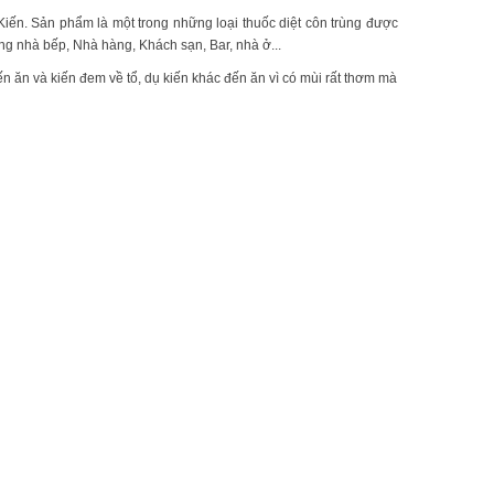
Kiến. Sản phẩm là một trong những loại thuốc diệt côn trùng được
ong nhà bếp, Nhà hàng, Khách sạn, Bar, nhà ở...
ến ăn và kiến đem về tổ, dụ kiến khác đến ăn vì có mùi rất thơm mà