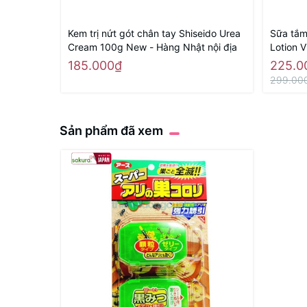
Kem trị nứt gót chân tay Shiseido Urea
Sữa tắm
Cream 100g New - Hàng Nhật nội địa
Lotion V
185.000₫
225.0
299.00
Sản phẩm đã xem