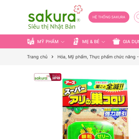
HỆ THỐNG SAKURA
MỸ PHẨM
MẸ & BÉ
GIA D
Trang chủ
Hóa, Mỹ phẩm, Thực phẩm chức năng -