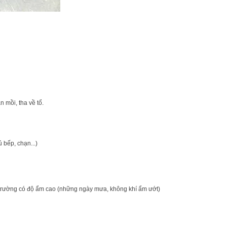
n mồi, tha về tổ.
ủ bếp, chạn...)
ôi trường có độ ẩm cao (những ngày mưa, không khí ẩm ướt)