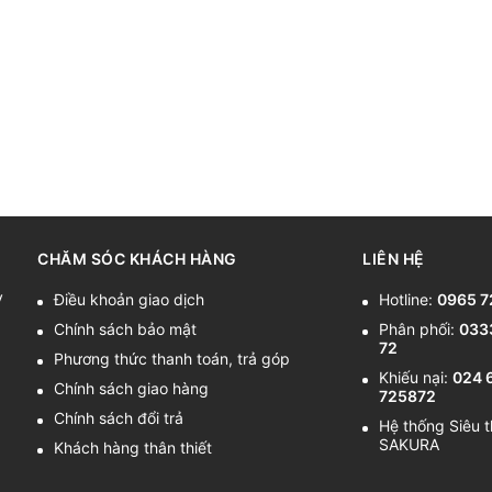
CHĂM SÓC KHÁCH HÀNG
LIÊN HỆ
y
Điều khoản giao dịch
Hotline:
0965 7
Chính sách bảo mật
Phân phối:
033
72
Phương thức thanh toán, trả góp
Khiếu nại:
024 
Chính sách giao hàng
725872
Chính sách đổi trả
Hệ thống Siêu t
SAKURA
Khách hàng thân thiết