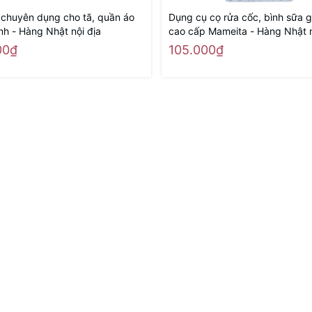
t chuyên dụng cho tã, quần áo
Dụng cụ cọ rửa cốc, bình sữa 
inh - Hàng Nhật nội địa
cao cấp Mameita - Hàng Nhật n
00₫
105.000₫