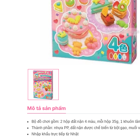
Mô tả sản phẩm
Bộ đồ chơi gồm: 2 hộp đất nặn 4 màu, mỗi hộp 35g, 1 khuôn lăn,
Thành phần: nhựa PP, đất nặn được chế biến từ bột gạo, muối và 
Nhập khẩu trực tiếp từ Nhật