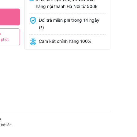
hàng nội thành Hà Nội từ 500k
Đổi trả miễn phí trong 14 ngày
(*)
P
 phút
Cam kết chính hãng 100%
h.
trở lên.