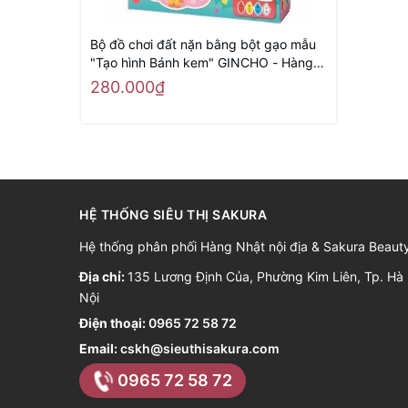
Bộ đồ chơi đất nặn bằng bột gạo mẫu
"Tạo hình Bánh kem" GINCHO - Hàng
Nhật nội địa
280.000₫
HỆ THỐNG SIÊU THỊ SAKURA
Hệ thống phân phối Hàng Nhật nội địa & Sakura Beaut
Địa chỉ:
135 Lương Định Của, Phường Kim Liên, Tp. Hà
Nội
Điện thoại:
0965 72 58 72
Email:
cskh@sieuthisakura.com
0965 72 58 72