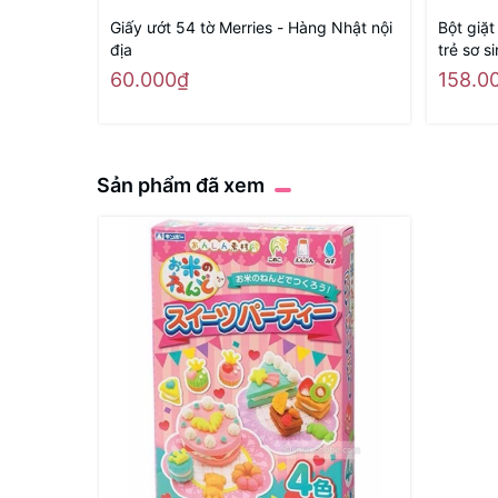
Giấy ướt 54 tờ Merries - Hàng Nhật nội
Bột giặ
địa
trẻ sơ s
60.000₫
158.0
Sản phẩm đã xem