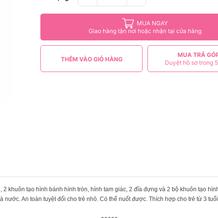
MUA NGAY
Giao hàng tận nơi hoặc nhận tại cửa hàng
MUA TRẢ GÓ
THÊM VÀO GIỎ HÀNG
Duyệt hồ sơ trong 5
 2 khuôn tạo hình bánh hình tròn, hình tam giác, 2 đĩa đựng và 2 bộ khuôn tạo hìn
nước. An toàn tuyệt đối cho trẻ nhỏ. Có thể nuốt được. Thích hợp cho trẻ từ 3 tuổi 