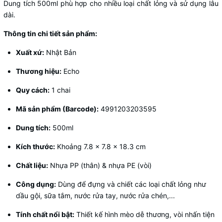
Dung tích 500ml phù hợp cho nhiều loại chất lỏng và sử dụng lâu
dài.
Thông tin chi tiết sản phẩm:
Xuất xứ:
Nhật Bản
Thương hiệu:
Echo
Quy cách:
1 chai
Mã sản phẩm (Barcode):
4991203203595
Dung tích:
500ml
Kích thước:
Khoảng 7.8 × 7.8 × 18.3 cm
Chất liệu:
Nhựa PP (thân) & nhựa PE (vòi)
Công dụng:
Dùng để đựng và chiết các loại chất lỏng như
dầu gội, sữa tắm, nước rửa tay, nước rửa chén,...
Tính chất nổi bật:
Thiết kế hình mèo dễ thương, vòi nhấn tiện