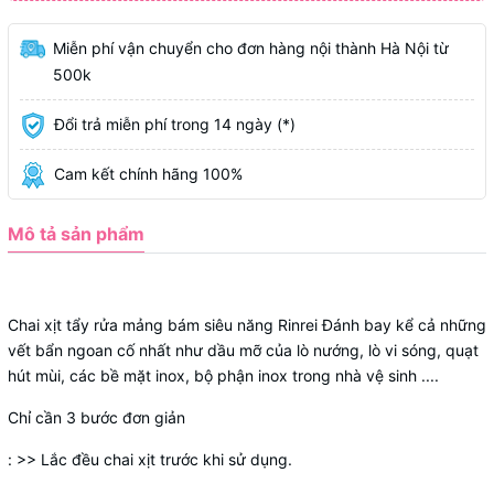
Miễn phí vận chuyển cho đơn hàng nội thành Hà Nội từ
500k
Đổi trả miễn phí trong 14 ngày (*)
Cam kết chính hãng 100%
Mô tả sản phẩm
Chai xịt tẩy rửa mảng bám siêu năng Rinrei Đánh bay kể cả những
vết bẩn ngoan cố nhất như dầu mỡ của lò nướng, lò vi sóng, quạt
hút mùi, các bề mặt inox, bộ phận inox trong nhà vệ sinh ....
Chỉ cần 3 bước đơn giản
: >> Lắc đều chai xịt trước khi sử dụng.