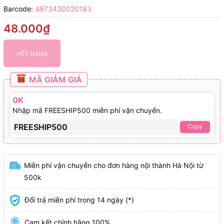
Barcode:
4973430020183
48.000₫
HẾT HÀNG
MÃ GIẢM GIÁ
0K
Nhập mã FREESHIP500 miễn phí vận chuyển.
FREESHIP500
Copy
Miễn phí vận chuyển cho đơn hàng nội thành Hà Nội từ
500k
Đổi trả miễn phí trong 14 ngày (*)
Cam kết chính hãng 100%