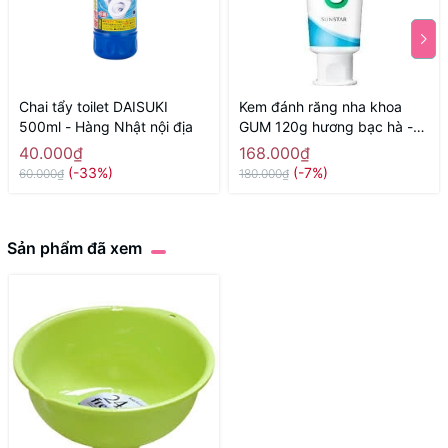
Chai tẩy toilet DAISUKI
Kem đánh răng nha khoa
500ml - Hàng Nhật nội địa
GUM 120g hương bạc hà -
Hàng Nhật nội địa
40.000₫
168.000₫
(-33%)
(-7%)
60.000₫
180.000₫
Sản phẩm đã xem