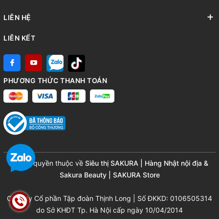
LIÊN HỆ
LIÊN KẾT
PHƯƠNG THỨC THANH TOÁN
© Bản quyền thuộc về
Siêu thị SAKURA | Hàng Nhật nội địa &
Sakura Beauty | SAKURA Store
Công ty Cổ phần Tập đoàn Thịnh Long | Số ĐKKD: 0106505314
do Sở KHĐT Tp. Hà Nội cấp ngày 10/04/2014