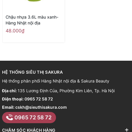
Chậu nhựa 3.6L màu xanh-
Hàng Nhật nội địa
48.000₫
HỆ THỐNG SIÊU THỊ SAKURA
Hệ thống phân phối Hàng Nhật nội địa & Sakura Beauty
Địa chỉ:
135 Lương Định Của, Phường Kim Liên, Tp. Hà Nội
Điện thoại:
0965 72 58 72
Email:
cskh@sieuthisakura.com
0965 72 58 72
CHĂM SÓC KHÁCH HÀNG