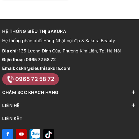
HỆ THỐNG SIÊU THỊ SAKURA
Hệ thống phân phối Hàng Nhật nội địa & Sakura Beauty
Địa chỉ:
135 Lương Định Của, Phường Kim Liên, Tp. Hà Nội
Điện thoại:
0965 72 58 72
Email:
cskh@sieuthisakura.com
0965 72 58 72
CHĂM SÓC KHÁCH HÀNG
LIÊN HỆ
LIÊN KẾT