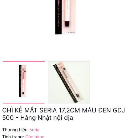
CHÌ KẺ MẮT SERIA 17,2CM MÀU ĐEN GDJ
500 - Hàng Nhật nội địa
Thương hiệu:
seria
Tình trạng:
Còn hàng