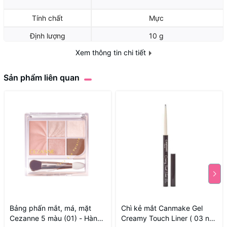
Tính chất
Mực
Định lượng
10 g
Xem thông tin chi tiết
Sản phẩm liên quan
Bảng phấn mắt, má, mặt
Chì kẻ mắt Canmake Gel
Cezanne 5 màu (01) - Hàng
Creamy Touch Liner ( 03 nâu