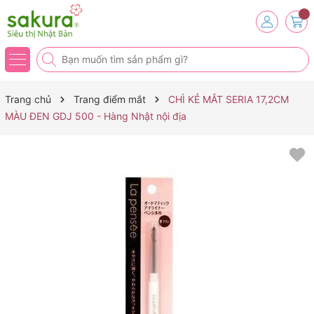
Trang chủ
Trang điểm mắt
CHÌ KẺ MẮT SERIA 17,2CM
MÀU ĐEN GDJ 500 - Hàng Nhật nội địa