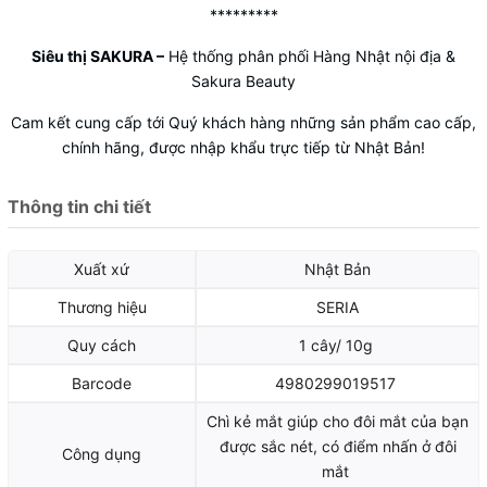
*********
Siêu thị SAKURA
–
Hệ thống phân phối Hàng Nhật nội địa &
Sakura Beauty
Cam kết cung cấp tới Quý khách hàng những sản phẩm cao cấp,
chính hãng, được nhập khẩu trực tiếp từ Nhật Bản!
Thông tin chi tiết
Xuất xứ
Nhật Bản
Thương hiệu
SERIA
Quy cách
1 cây/ 10g
Barcode
4980299019517
Chì kẻ mắt giúp cho đôi mắt của bạn
được sắc nét, có điểm nhấn ở đôi
Công dụng
mắt