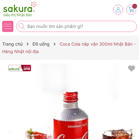
Trang chủ
Đồ uống
Coca Cola nắp vặn 300ml Nhật Bản -
Hàng Nhật nội địa