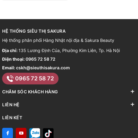
HỆ THỐNG SIÊU THỊ SAKURA
Hệ thống phân phối Hàng Nhật nội địa & Sakura Beauty
Địa chỉ:
135 Lương Định Của, Phường Kim Liên, Tp. Hà Nội
Điện thoại:
0965 72 58 72
Email:
cskh@sieuthisakura.com
0965 72 58 72
CHĂM SÓC KHÁCH HÀNG
LIÊN HỆ
LIÊN KẾT