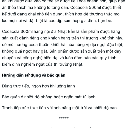
ăn khi được đưa vào cơ thể sẽ được tiêu hóa nhanh hơn, giúp bạn
ăn thỏa thích mà không lo tăng cân. Cocacola 500ml được thiết
kế dưới dạng chai nhỏ tiện dụng, thích hợp để thưởng thức mọi
lúc mọi nơi và đặt biệt là các dịp sum hợp gia đình, bạn bè.
Cocacola 300ml hàng nội địa Nhật Bản là sản phẩm được hãng
sản xuất dành riêng cho khách hàng trên thị trường khó tính này,
có mùi hương coca thuần khiết hài hòa cùng vị dịu ngọt đặc biệt,
không quá ngọt hay gắt. Sản phẩm được sản xuất trên một dây
chuyền và công nghệ hiện đại và luôn đảm bảo các quy trình
kiểm định nghiêm ngặt của thị trường Nhật.
Hướng dẫn sử dụng và bảo quản
Dùng trực tiếp, ngon hơn khi uống lạnh
Bảo quản ở nhiệt độ phòng hoặc ngăn mát tủ lạnh.
Tránh tiếp xúc trực tiếp với ánh nắng mặt trời và nhiệt độ cao.
*****