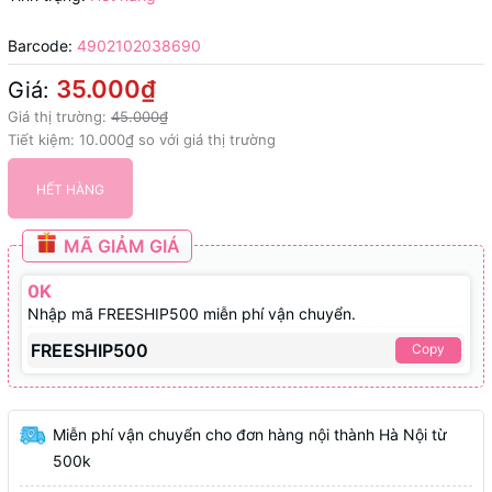
Barcode:
4902102038690
35.000₫
Giá:
Giá thị trường:
45.000₫
Tiết kiệm:
10.000₫
so với giá thị trường
HẾT HÀNG
MÃ GIẢM GIÁ
0K
Nhập mã FREESHIP500 miễn phí vận chuyển.
FREESHIP500
Copy
Miễn phí vận chuyển cho đơn hàng nội thành Hà Nội từ
500k