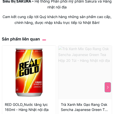
Siêu thị SAKURA
–
Hệ thống Phân phối mỹ phẩm Sakura và Hàng
nhật nội địa
Cam kết cung cấp tới Quý khách hàng những sản phẩm cao cấp,
chính hãng, được nhập khẩu trực tiếp từ Nhật Bản!
Sản phẩm liên quan
RED GOLD_Nước tăng lực
Trà Xanh Mix Gạo Rang Osk
160ml - Hàng Nhật nội địa
Sencha Japanese Green Tea