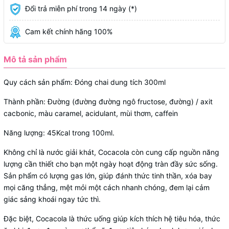
Đổi trả miễn phí trong 14 ngày (*)
Cam kết chính hãng 100%
Mô tả sản phẩm
Quy cách sản phẩm: Đóng chai dung tích 300ml
Thành phần: Đường (đường đường ngô fructose, đường) / axit
cacbonic, màu caramel, acidulant, mùi thơm, caffein
Năng lượng: 45Kcal trong 100ml.
Không chỉ là nước giải khát, Cocacola còn cung cấp nguồn năng
lượng cần thiết cho bạn một ngày hoạt động tràn đầy sức sống.
Sản phẩm có lượng gas lớn, giúp đánh thức tinh thần, xóa bay
mọi căng thẳng, mệt mỏi một cách nhanh chóng, đem lại cảm
giác sảng khoái ngay tức thì.
Đặc biệt, Cocacola là thức uống giúp kích thích hệ tiêu hóa, thức