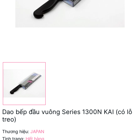
Dao bếp đầu vuông Series 1300N KAI (có lỗ
treo)
Thương hiệu:
JAPAN
Tình trạng:
Hết hàng