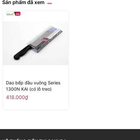
Sản phẩm đã xem
Dao bếp đầu vuông Series
1300N KAI (có lỗ treo)
418.000₫