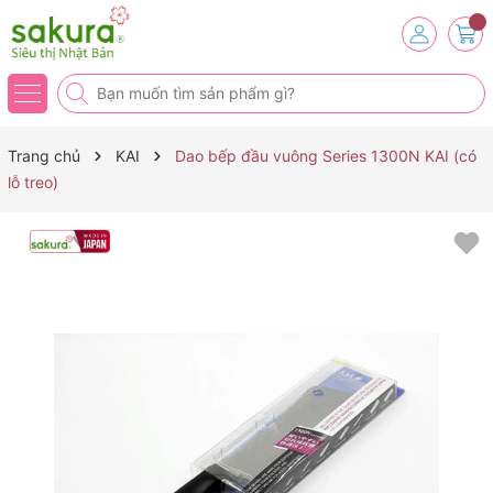
Trang chủ
KAI
Dao bếp đầu vuông Series 1300N KAI (có
lỗ treo)