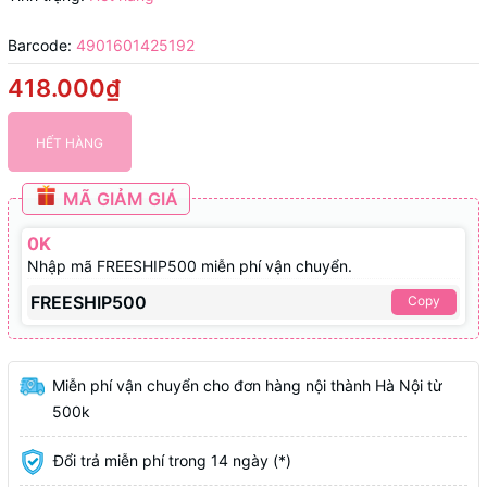
Barcode:
4901601425192
418.000₫
HẾT HÀNG
MÃ GIẢM GIÁ
0K
Nhập mã FREESHIP500 miễn phí vận chuyển.
FREESHIP500
Copy
Miễn phí vận chuyển cho đơn hàng nội thành Hà Nội từ
500k
Đổi trả miễn phí trong 14 ngày (*)