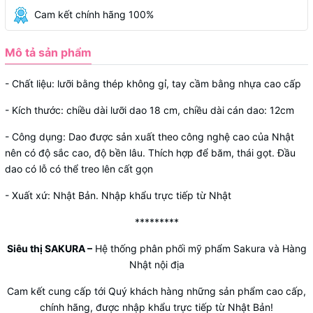
Cam kết chính hãng 100%
Mô tả sản phẩm
- Chất liệu: lưỡi bằng thép không gỉ, tay cầm bằng nhựa cao cấp
- Kích thước: chiều dài lưỡi dao 18 cm, chiều dài cán dao: 12cm
- Công dụng: Dao được sản xuất theo công nghệ cao của Nhật
nên có độ sắc cao, độ bền lâu. Thích hợp để băm, thái gọt. Đầu
dao có lỗ có thể treo lên cất gọn
- Xuất xứ: Nhật Bản. Nhập khẩu trực tiếp từ Nhật
*********
Siêu thị SAKURA
–
Hệ thống phân phối mỹ phẩm Sakura và Hàng
Nhật nội địa
Cam kết cung cấp tới Quý khách hàng những sản phẩm cao cấp,
chính hãng, được nhập khẩu trực tiếp từ Nhật Bản!