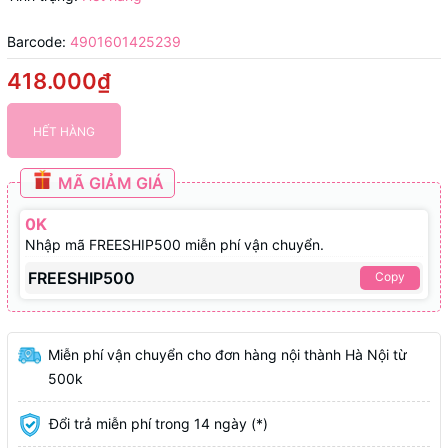
Barcode:
4901601425239
418.000₫
HẾT HÀNG
MÃ GIẢM GIÁ
0K
Nhập mã FREESHIP500 miễn phí vận chuyển.
FREESHIP500
Copy
Miễn phí vận chuyển cho đơn hàng nội thành Hà Nội từ
500k
Đổi trả miễn phí trong 14 ngày (*)