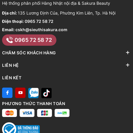
Hệ thống phân phối Hàng Nhật nội địa & Sakura Beauty
Địa chỉ:
135 Lương Định Của, Phường Kim Liên, Tp. Hà Nội
Điện thoại:
0965 72 58 72
Email:
cskh@sieuthisakura.com
0965 72 58 72
CHĂM SÓC KHÁCH HÀNG
LIÊN HỆ
LIÊN KẾT
PHƯƠNG THỨC THANH TOÁN