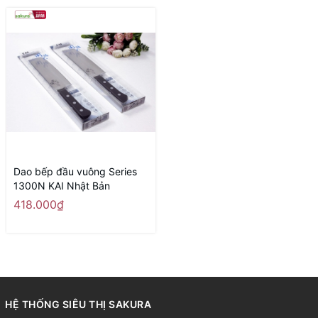
Dao bếp đầu vuông Series
1300N KAI Nhật Bản
418.000₫
HỆ THỐNG SIÊU THỊ SAKURA