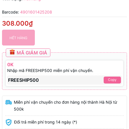
Barcode:
4901601425208
308.000₫
HẾT HÀNG
MÃ GIẢM GIÁ
0K
Nhập mã FREESHIP500 miễn phí vận chuyển.
FREESHIP500
Copy
Miễn phí vận chuyển cho đơn hàng nội thành Hà Nội từ
500k
Đổi trả miễn phí trong 14 ngày (*)