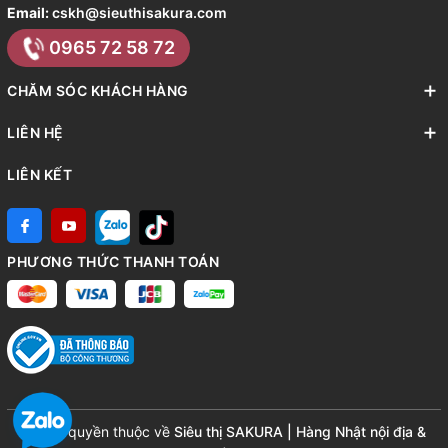
Email:
cskh@sieuthisakura.com
0965 72 58 72
CHĂM SÓC KHÁCH HÀNG
LIÊN HỆ
LIÊN KẾT
PHƯƠNG THỨC THANH TOÁN
© Bản quyền thuộc về
Siêu thị SAKURA | Hàng Nhật nội địa &