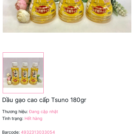
Dầu gạo cao cấp Tsuno 180gr
Thương hiệu:
Đang cập nhật
Tình trạng:
Hết hàng
Barcode:
4932313033054