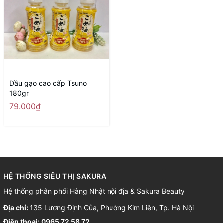
Dầu gạo cao cấp Tsuno
180gr
79.000₫
HỆ THỐNG SIÊU THỊ SAKURA
Hệ thống phân phối Hàng Nhật nội địa & Sakura Beauty
Địa chỉ:
135 Lương Định Của, Phường Kim Liên, Tp. Hà Nội
Điện thoại:
0965 72 58 72