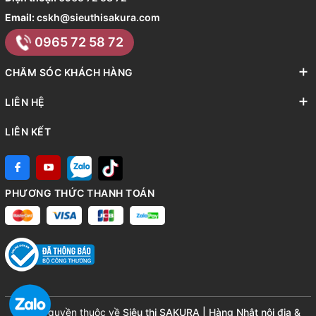
Email:
cskh@sieuthisakura.com
0965 72 58 72
CHĂM SÓC KHÁCH HÀNG
LIÊN HỆ
LIÊN KẾT
PHƯƠNG THỨC THANH TOÁN
© Bản quyền thuộc về
Siêu thị SAKURA | Hàng Nhật nội địa &