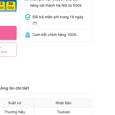
43
29
hàng nội thành Hà Nội từ 500k
hút
Giây
Đổi trả miễn phí trong 14 ngày
(*)
Cam kết chính hãng 100%
P
 phút
ông tin chi tiết
Xuất xứ
Nhật Bản
Thương hiệu
Tsubaki