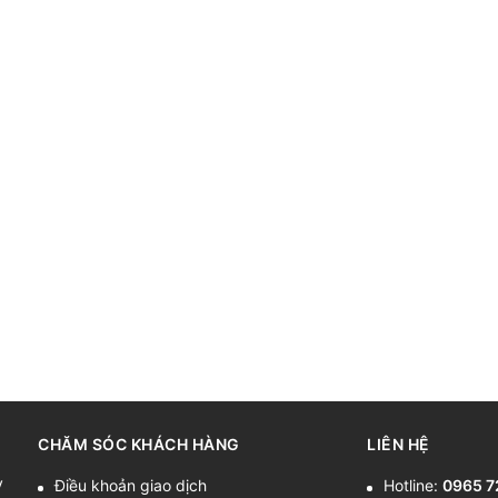
CHĂM SÓC KHÁCH HÀNG
LIÊN HỆ
y
Điều khoản giao dịch
Hotline:
0965 7