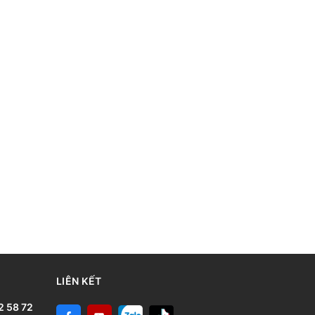
LIÊN KẾT
2 58 72