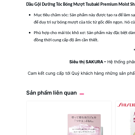
Dầu Gội Dưỡng Tóc Bóng Mượt Tsubaki Premium Moist S
Mục tiêu chăm sóc: Sản phẩm này được tạo ra để làm sạ
để duy trì sự bóng mượt của tóc từ gốc đến ngọn. Nó cũn
Phù hợp cho mái tóc khô xơ: Sản phẩm này đặc biệt dà
đồng thời cung cấp độ ẩm cần thiết.
Siêu thị SAKURA
–
Hệ thống phân
Cam kết cung cấp tới Quý khách hàng những sản phẩm
Sản phẩm liên quan