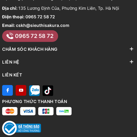
Địa chỉ:
135 Lương Định Của, Phường Kim Liên, Tp. Hà Nội
Điện thoại:
0965 72 58 72
Email:
cskh@sieuthisakura.com
0965 72 58 72
CHĂM SÓC KHÁCH HÀNG
LIÊN HỆ
LIÊN KẾT
PHƯƠNG THỨC THANH TOÁN