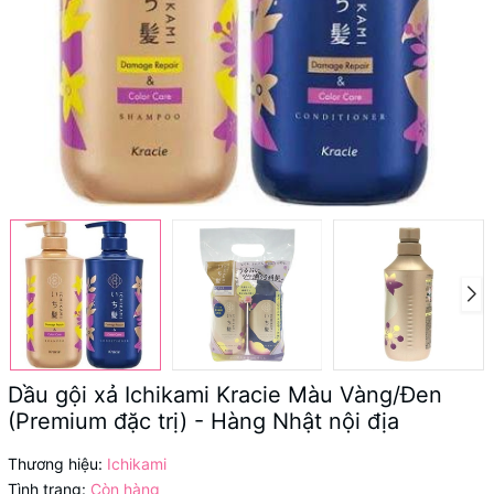
Dầu gội xả Ichikami Kracie Màu Vàng/Đen
(Premium đặc trị) - Hàng Nhật nội địa
Thương hiệu:
Ichikami
Tình trạng:
Còn hàng