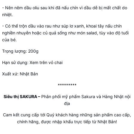
- Nên nêm dầu oliu sau khi đã nấu chín vì dầu dễ bị mất chất do
nhiệt.
- Có thể trộn dầu vào rau như súp lơ xanh, khoai tây nấu chín
nghiền nhuyễn hoặc củ quả sống như món salad, tùy vào độ tuổi
của bé.
Trọng lượng: 200g
Hạn sử dụng: Xem trên vỏ chai
Xuất xứ: Nhật Bản
*********
Siêu thị SAKURA
–
Phân phối mỹ phẩm Sakura và Hàng Nhật nội
địa
Cam kết cung cấp tới Quý khách hàng những sản phẩm cao cấp,
chính hãng, được nhập khẩu trực tiếp từ Nhật Bản!