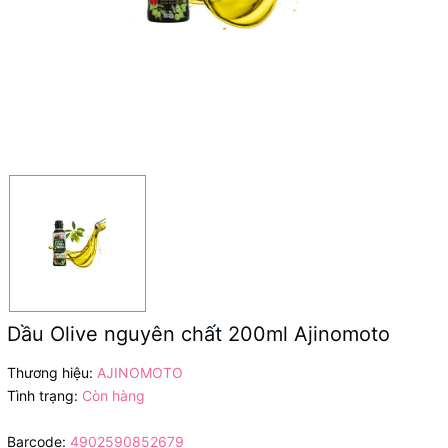
Dầu Olive nguyên chất 200ml Ajinomoto
Thương hiệu:
AJINOMOTO
Tình trạng:
Còn hàng
Barcode:
4902590852679