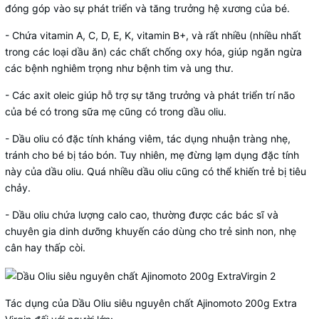
đóng góp vào sự phát triển và tăng trưởng hệ xương của bé.
- Chứa vitamin A, C, D, E, K, vitamin B+, và rất nhiều (nhiều nhất
trong các loại dầu ăn) các chất chống oxy hóa, giúp ngăn ngừa
các bệnh nghiêm trọng như bệnh tim và ung thư.
- Các axit oleic giúp hỗ trợ sự tăng trưởng và phát triển trí não
của bé có trong sữa mẹ cũng có trong dầu oliu.
- Dầu oliu có đặc tính kháng viêm, tác dụng nhuận tràng nhẹ,
tránh cho bé bị táo bón. Tuy nhiên, mẹ đừng lạm dụng đặc tính
này của dầu oliu. Quá nhiều dầu oliu cũng có thể khiến trẻ bị tiêu
chảy.
- Dầu oliu chứa lượng calo cao, thường được các bác sĩ và
chuyên gia dinh dưỡng khuyến cáo dùng cho trẻ sinh non, nhẹ
cân hay thấp còi.
Tác dụng của Dầu Oliu siêu nguyên chất Ajinomoto 200g Extra