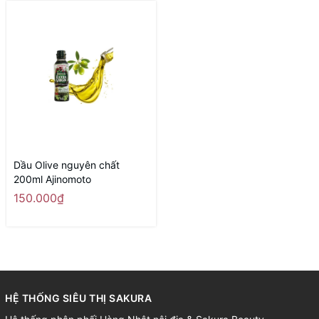
Dầu Olive nguyên chất
200ml Ajinomoto
150.000₫
HỆ THỐNG SIÊU THỊ SAKURA