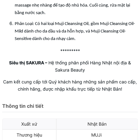
massage nhẹ nhàng để tạo độ nhũ hóa. Cuối cùng, rửa mặt lại
bằng nước sạch.
Phân Loại: Có hai loại Muji Cleansing Oil, gồm Muji Cleansing Oil-
Mild dành cho da dầu và da hỗn hợp, và Muji Cleansing Oil-
Sensitive dành cho da nhạy cảm.
*********
Siêu thị SAKURA
–
Hệ thống phân phối Hàng Nhật nội địa &
Sakura Beauty
Cam kết cung cấp tới Quý khách hàng những sản phẩm cao cấp,
chính hãng, được nhập khẩu trực tiếp từ Nhật Bản!
Thông tin chi tiết
Xuất xứ
Nhật Bản
Thương hiệu
MUJi