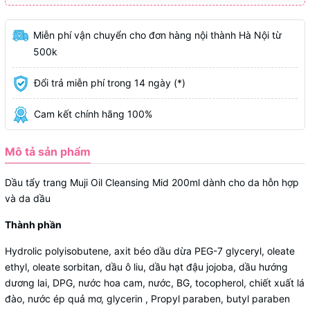
Miễn phí vận chuyển cho đơn hàng nội thành Hà Nội từ
500k
Đổi trả miễn phí trong 14 ngày (*)
Cam kết chính hãng 100%
Mô tả sản phẩm
Dầu tẩy trang Muji Oil Cleansing Mid 200ml dành cho da hỗn hợp
và da dầu
Thành phần
Hydrolic polyisobutene, axit béo dầu dừa PEG-7 glyceryl, oleate
ethyl, oleate sorbitan, dầu ô liu, dầu hạt đậu jojoba, dầu hướng
dương lai, DPG, nước hoa cam, nước, BG, tocopherol, chiết xuất lá
đào, nước ép quả mơ, glycerin , Propyl paraben, butyl paraben