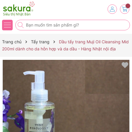
Trang chủ
Tẩy trang
Dầu tẩy trang Muji Oil Cleansing Mid
200ml dành cho da hỗn hợp và da dầu - Hàng Nhật nội địa