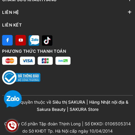
LIÊN HỆ
LIÊN KẾT
PHƯƠNG THỨC THANH TOÁN
© Bản quyền thuộc về
Siêu thị SAKURA | Hàng Nhật nội địa &
Sakura Beauty | SAKURA Store
Công ty Cổ phần Tập đoàn Thịnh Long | Số ĐKKD: 0106505314
do Sở KHĐT Tp. Hà Nội cấp ngày 10/04/2014