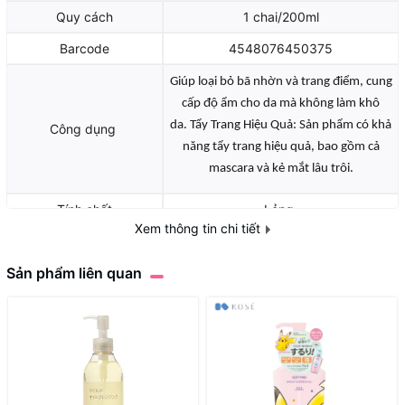
Quy cách
1 chai/200ml
Barcode
4548076450375
Giúp loại bỏ bã nhờn và trang điểm, cung
cấp độ ẩm cho da mà không làm khô
da.
Tẩy Trang Hiệu Quả: Sản phẩm có khả
Công dụng
năng tẩy trang hiệu quả, bao gồm cả
mascara và kẻ mắt lâu trôi.
Tính chất
Lỏng
Xem thông tin chi tiết
Định lượng
200ml
Sản phẩm liên quan