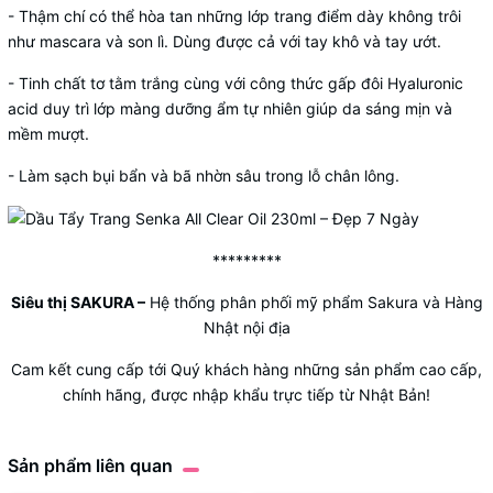
- Thậm chí có thể hòa tan những lớp trang điểm dày không trôi
như mascara và son lì. Dùng được cả với tay khô và tay ướt.
- Tinh chất tơ tằm trắng cùng với công thức gấp đôi Hyaluronic
acid duy trì lớp màng dưỡng ẩm tự nhiên giúp da sáng mịn và
mềm mượt.
- Làm sạch bụi bẩn và bã nhờn sâu trong lỗ chân lông.
*********
Siêu thị SAKURA
–
Hệ thống phân phối mỹ phẩm Sakura và Hàng
Nhật nội địa
Cam kết cung cấp tới Quý khách hàng những sản phẩm cao cấp,
chính hãng, được nhập khẩu trực tiếp từ Nhật Bản!
Sản phẩm liên quan