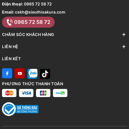
Điện thoại:
0965 72 58 72
Email:
cskh@sieuthisakura.com
0965 72 58 72
CHĂM SÓC KHÁCH HÀNG
LIÊN HỆ
LIÊN KẾT
PHƯƠNG THỨC THANH TOÁN