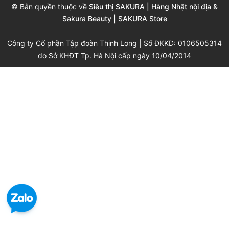
© Bản quyền thuộc về
Siêu thị SAKURA | Hàng Nhật nội địa &
Sakura Beauty | SAKURA Store
Công ty Cổ phần Tập đoàn Thịnh Long | Số ĐKKD: 0106505314
do Sở KHĐT Tp. Hà Nội cấp ngày 10/04/2014