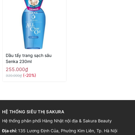
Dầu tẩy trang sạch sâu
Senka 230ml
255.000₫
(-20%)
320.000₫
HỆ THỐNG SIÊU THỊ SAKURA
Hệ thống phân phối Hàng Nhật nội địa & Sakura Beauty
Địa chỉ:
135 Lương Định Của, Phường Kim Liên, Tp. Hà Nội