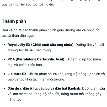
quy trình chăm sóc tóc toàn diện.
Thành phần
Dầu xả chứa các thành phần chính giúp dưỡng ẩm và phục hồi
tóc từ thân đến ngọn:
Royal Jelly EX (Chiết xuất sữa ong chúa):
Dưỡng ẩm và nuôi
dưỡng tóc từ sâu bên trong.
PCA (Pyrrolidone Carboxylic Acid):
Giữ ẩm, giúp tóc mềm
mại và chắc khỏe hơn.
Lipidure EX:
Hỗ trợ phục hồi hư tổn, tăng độ bóng tự nhiên và
bảo vệ tóc khỏi tác nhân môi trường.
Dầu dừa, dầu ô liu, dầu bơ và dầu hạt Baobab:
Dưỡng ẩm sâu
và làm mềm tóc, tăng độ đàn hồi, bóng mượt mà không gây
nặng tóc.