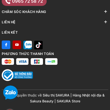
0965 72 58 72
CHĂM SÓC KHÁCH HÀNG
LIÊN HỆ
LIÊN KẾT
PHƯƠNG THỨC THANH TOÁN
© Bản quyền thuộc về
Siêu thị SAKURA | Hàng Nhật nội địa &
Sakura Beauty | SAKURA Store