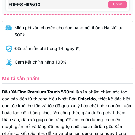
FREESHIP500
Copy
Miễn phí vận chuyển cho đơn hàng nội thành Hà Nội từ
500k
Đổi trả miễn phí trong 14 ngày (*)
Cam kết chính hãng 100%
Mô tả sản phẩm
Dầu Xả Fino Premium Touch 550ml
là sản phẩm chăm sóc tóc
cao cấp đến từ thương hiệu Nhật Bản
Shiseido
, thiết kế đặc biệt
cho tóc khô, hư tổn và tóc đã qua xử lý hóa chất như nhuộm, uốn
hoặc tạo kiểu bằng nhiệt. Với công thức giàu dưỡng chất thẩm
thấu sâu, dầu xả giúp cân bằng độ ẩm, nuôi dưỡng tóc mềm
mượt, giảm rối và tăng độ bóng tự nhiên sau mỗi lần gội. Sản
phẩm có kết cấu nhẹ, dễ xả và phù hợp dùng hàng ngày trong