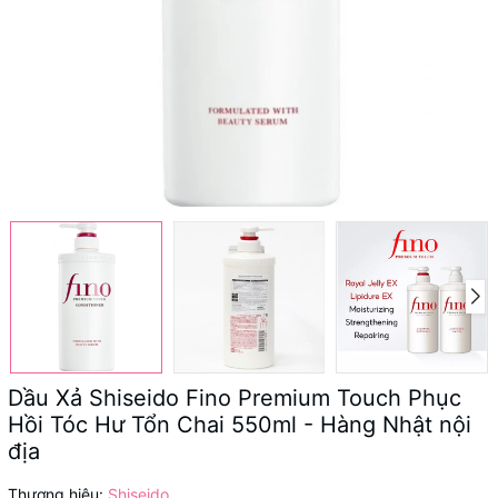
Dầu Xả Shiseido Fino Premium Touch Phục
Hồi Tóc Hư Tổn Chai 550ml - Hàng Nhật nội
địa
Thương hiệu:
Shiseido