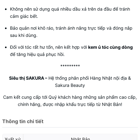
Không nên sử dụng quá nhiều dầu xả trên da đầu để tránh
cảm giác bết.
Bảo quản nơi khô ráo, tránh ánh nắng trực tiếp và đóng nắp
sau khi dùng.
Đối với tóc rất hư tổn, nên kết hợp với
kem ủ tóc cùng dòng
để tăng hiệu quả phục hồi.
*********
Siêu thị SAKURA
–
Hệ thống phân phối Hàng Nhật nội địa &
Sakura Beauty
Cam kết cung cấp tới Quý khách hàng những sản phẩm cao cấp,
chính hãng, được nhập khẩu trực tiếp từ Nhật Bản!
Thông tin chi tiết
Xuất xứ
Nhật Bản