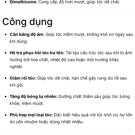
Dimethicone:
Cung cấp độ trơn mượt, giúp tóc dễ chải.
Công dụng
Cân bằng độ ẩm:
Giúp tóc mềm mượt, không khô xơ ngay sau
khi dùng.
Hỗ trợ phục hồi tóc hư tổn:
Tái tạo cấu trúc tóc sau khi bị ảnh
hưởng bởi hóa chất, nhiệt độ cao hoặc môi trường khắc
nghiệt.
Giảm rối tóc:
Giúp tóc dễ chải, hạn chế gãy rụng do rối sau
khi gội.
Tăng độ bóng tự nhiên:
Dưỡng chất thấm sâu giúp tóc bóng
khỏe, mềm mượt.
Phù hợp mọi loại tóc:
Đặc biệt hiệu quả với tóc khô xơ, hư tổn
do uốn nhuộm hoặc dùng nhiệt nhiều.