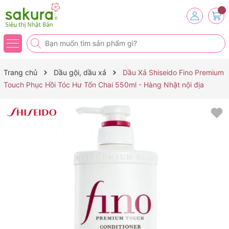
Trang chủ
Dầu gội, dầu xả
Dầu Xả Shiseido Fino Premium
Touch Phục Hồi Tóc Hư Tổn Chai 550ml - Hàng Nhật nội địa