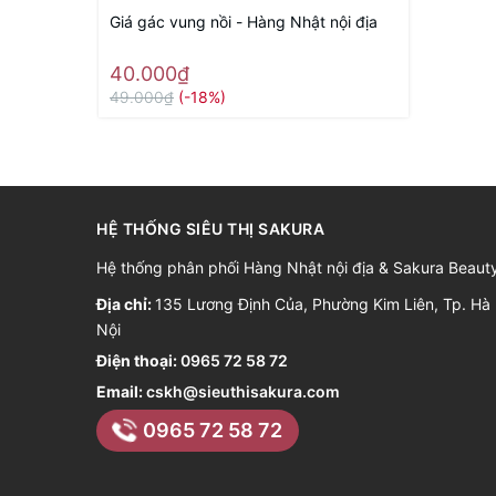
Giá gác vung nồi - Hàng Nhật nội địa
40.000₫
49.000₫
(-18%)
HỆ THỐNG SIÊU THỊ SAKURA
Hệ thống phân phối Hàng Nhật nội địa & Sakura Beaut
Địa chỉ:
135 Lương Định Của, Phường Kim Liên, Tp. Hà
Nội
Điện thoại:
0965 72 58 72
Email:
cskh@sieuthisakura.com
0965 72 58 72