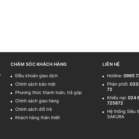
CHĂM SÓC KHÁCH HÀNG
LIÊN HỆ
y
Điều khoản giao dịch
Hotline:
0965 7
Chính sách bảo mật
Phân phối:
033
72
Phương thức thanh toán, trả góp
Khiếu nại:
024 
Chính sách giao hàng
725872
Chính sách đổi trả
Hệ thống Siêu t
SAKURA
Khách hàng thân thiết