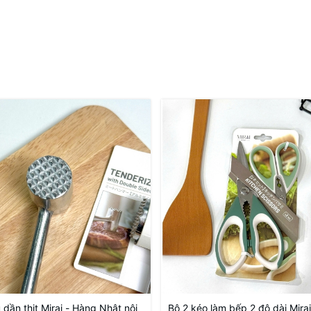
dần thịt Mirai - Hàng Nhật nội
Bộ 2 kéo làm bếp 2 độ dài Mira