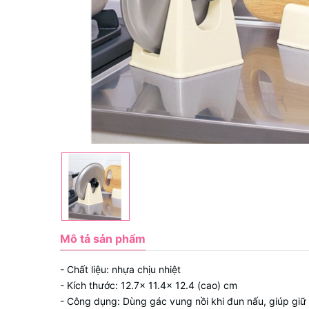
Mô tả sản phẩm
- Chất liệu: nhựa chịu nhiệt
- Kích thước: 12.7× 11.4× 12.4 (cao) cm
- Công dụng: Dùng gác vung nồi khi đun nấu, giúp giữ 