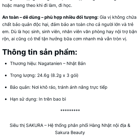
hoặc mang theo khi đi làm, đi học.
An toàn – dễ dùng – phù hợp nhiều đối tượng:
Gia vị không chứa
chất bảo quản độc hại, đảm bảo an toàn cho cả người lớn và trẻ
em. Dù là học sinh, sinh viên, nhân viên văn phòng hay nội trợ bận
rộn, ai cũng có thể tận hưởng bữa cơm nhanh mà vẫn tròn vị.
Thông tin sản phẩm:
Thương hiệu: Nagatanien – Nhật Bản
Trọng lượng: 24.6g (8.2g x 3 gói)
Bảo quản: Nơi khô ráo, tránh ánh nắng trực tiếp
Hạn sử dụng: In trên bao bì
*********
Siêu thị SAKURA
– Hệ thống phân phối Hàng Nhật nội địa &
Sakura Beauty