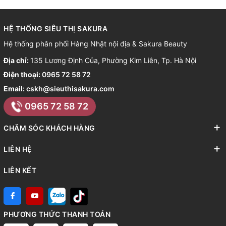
HỆ THỐNG SIÊU THỊ SAKURA
Hệ thống phân phối Hàng Nhật nội địa & Sakura Beauty
Địa chỉ:
135 Lương Định Của, Phường Kim Liên, Tp. Hà Nội
Điện thoại:
0965 72 58 72
Email:
cskh@sieuthisakura.com
0965 72 58 72
CHĂM SÓC KHÁCH HÀNG
LIÊN HỆ
LIÊN KẾT
PHƯƠNG THỨC THANH TOÁN