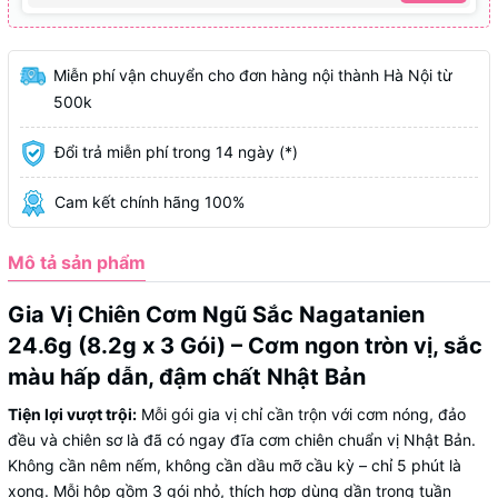
Miễn phí vận chuyển cho đơn hàng nội thành Hà Nội từ
500k
Đổi trả miễn phí trong 14 ngày (*)
Cam kết chính hãng 100%
Mô tả sản phẩm
Gia Vị Chiên Cơm Ngũ Sắc Nagatanien
24.6g (8.2g x 3 Gói) – Cơm ngon tròn vị, sắc
màu hấp dẫn, đậm chất Nhật Bản
Tiện lợi vượt trội:
Mỗi gói gia vị chỉ cần trộn với cơm nóng, đảo
đều và chiên sơ là đã có ngay đĩa cơm chiên chuẩn vị Nhật Bản.
Không cần nêm nếm, không cần dầu mỡ cầu kỳ – chỉ 5 phút là
xong. Mỗi hộp gồm 3 gói nhỏ, thích hợp dùng dần trong tuần