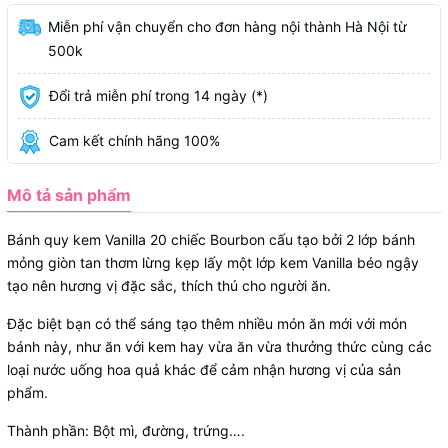
Miễn phí vận chuyển cho đơn hàng nội thành Hà Nội từ
500k
Đổi trả miễn phí trong 14 ngày (*)
Cam kết chính hãng 100%
Mô tả sản phẩm
Bánh quy kem Vanilla 20 chiếc Bourbon cấu tạo bởi 2 lớp bánh
mỏng giòn tan thơm lừng kẹp lấy một lớp kem Vanilla béo ngậy
tạo nên hương vị đặc sắc, thích thú cho người ăn.
Đặc biệt bạn có thể sáng tạo thêm nhiều món ăn mới với món
bánh này, như ăn với kem hay vừa ăn vừa thưởng thức cùng các
loại nước uống hoa quả khác để cảm nhận hương vị của sản
phẩm.
Thành phần: Bột mì, đường, trứng….