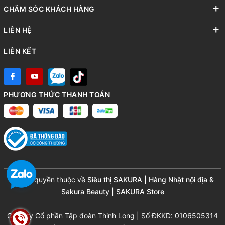
CHĂM SÓC KHÁCH HÀNG
LIÊN HỆ
LIÊN KẾT
PHƯƠNG THỨC THANH TOÁN
© Bản quyền thuộc về
Siêu thị SAKURA | Hàng Nhật nội địa &
Sakura Beauty | SAKURA Store
Công ty Cổ phần Tập đoàn Thịnh Long | Số ĐKKD: 0106505314