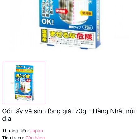
Gói tẩy vệ sinh lồng giặt 70g - Hàng Nhật nội
địa
Thương hiệu:
Japan
Tình trạng:
Còn hàng