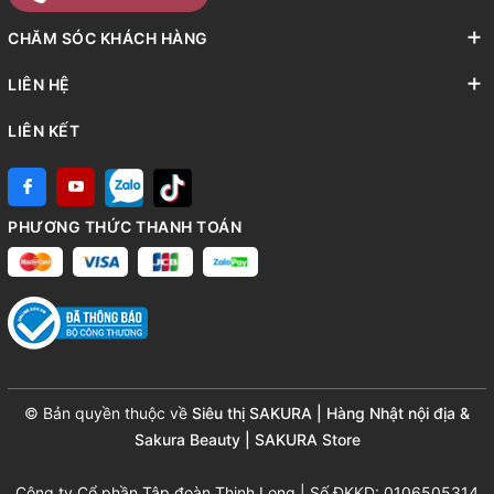
CHĂM SÓC KHÁCH HÀNG
LIÊN HỆ
LIÊN KẾT
PHƯƠNG THỨC THANH TOÁN
© Bản quyền thuộc về
Siêu thị SAKURA | Hàng Nhật nội địa &
Sakura Beauty | SAKURA Store
Công ty Cổ phần Tập đoàn Thịnh Long | Số ĐKKD: 0106505314