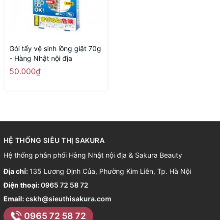
Gói tẩy vệ sinh lồng giặt 70g
- Hàng Nhật nội địa
50.000₫
HỆ THỐNG SIÊU THỊ SAKURA
Hệ thống phân phối Hàng Nhật nội địa & Sakura Beauty
Địa chỉ:
135 Lương Định Của, Phường Kim Liên, Tp. Hà Nội
Điện thoại:
0965 72 58 72
Email:
cskh@sieuthisakura.com
0965 72 58 72