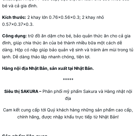
bé và cả gia đình.
Kích thước:
2 khay lớn 0.76×0.56×0.3; 2 khay nhỏ
0.57×0.37×0.3.
Công dụng:
trữ đồ ăn dặm cho bé, bảo quản thức ăn cho cả gia
đình, giúp chia thức ăn của bé thành nhiều bữa một cách dễ
dàng. Hộp có nắp giúp bảo quản vệ sinh và tránh ám mùi trong tủ
lạnh. Dễ dàng tháo lắp nhanh chóng, tiện lợi.
Hàng nội địa Nhật Bản, sản xuất tại Nhật Bản.
*****
Siêu thị SAKURA
–
Phân phối mỹ phẩm Sakura và Hàng nhật nội
địa
Cam kết cung cấp tới Quý khách hàng những sản phẩm cao cấp,
chính hãng, được nhập khẩu trực tiếp từ Nhật Bản!