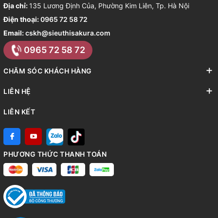
Địa chỉ:
135 Lương Định Của, Phường Kim Liên, Tp. Hà Nội
Điện thoại:
0965 72 58 72
Email:
cskh@sieuthisakura.com
0965 72 58 72
CHĂM SÓC KHÁCH HÀNG
LIÊN HỆ
LIÊN KẾT
PHƯƠNG THỨC THANH TOÁN