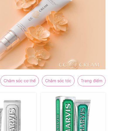
Chăm sóc cơ thể
Chăm sóc tóc
Trang điểm