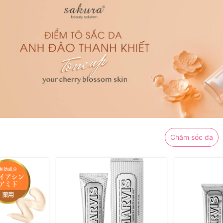
Chăm sóc da