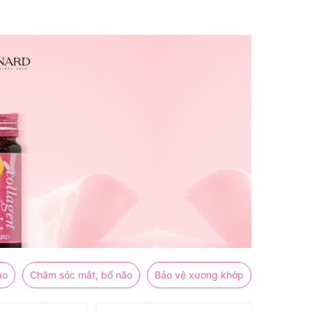
ao
Chăm sóc mắt, bổ não
Bảo vệ xương khớp