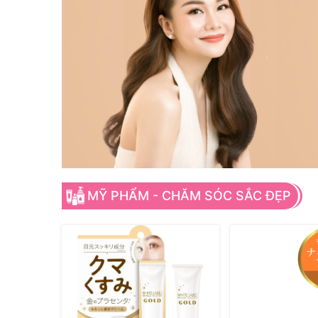
MỸ PHẨM - CHĂM SÓC SẮC ĐẸP