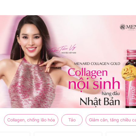
Collagen, chống lão hóa
Tảo
Giảm cân, tăng chiều c