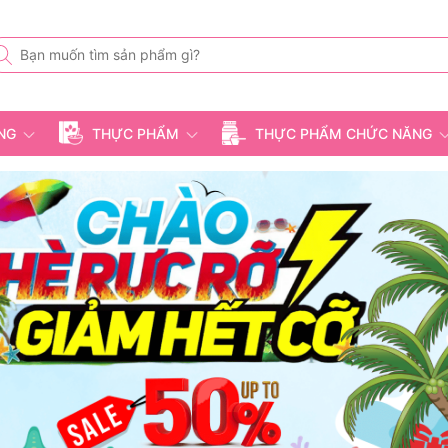
ỤNG
THỰC PHẨM
THỰC PHẨM CHỨC NĂNG