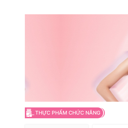
THỰC PHẨM CHỨC NĂNG