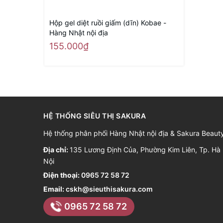
Hộp gel diệt ruồi giấm (dĩn) Kobae -
Hàng Nhật nội địa
155.000₫
HỆ THỐNG SIÊU THỊ SAKURA
Hệ thống phân phối Hàng Nhật nội địa & Sakura Beaut
Địa chỉ:
135 Lương Định Của, Phường Kim Liên, Tp. Hà
Nội
Điện thoại:
0965 72 58 72
Email:
cskh@sieuthisakura.com
0965 72 58 72