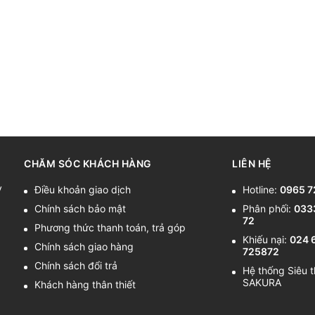
CHĂM SÓC KHÁCH HÀNG
LIÊN HỆ
y
Điều khoản giao dịch
Hotline:
0965 7
Chính sách bảo mật
Phân phối:
033
72
Phương thức thanh toán, trả góp
Khiếu nại:
024 
Chính sách giao hàng
725872
Chính sách đổi trả
Hệ thống Siêu t
SAKURA
Khách hàng thân thiết