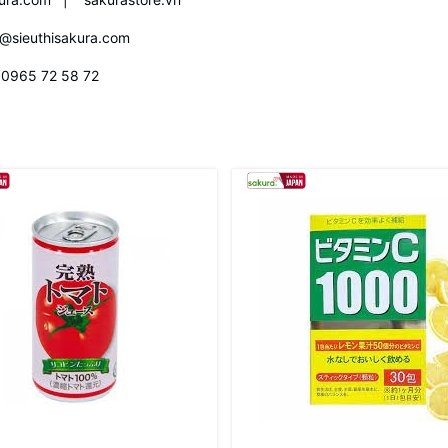
s@sieuthisakura.com
0965 72 58 72