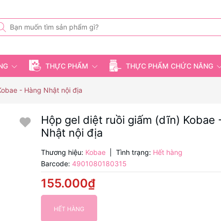
ỤNG
THỰC PHẨM
THỰC PHẨM CHỨC NĂNG
 Kobae - Hàng Nhật nội địa
Hộp gel diệt ruồi giấm (dĩn) Kobae
Nhật nội địa
Thương hiệu:
Kobae
|
Tình trạng:
Hết hàng
Barcode:
4901080180315
155.000₫
HẾT HÀNG