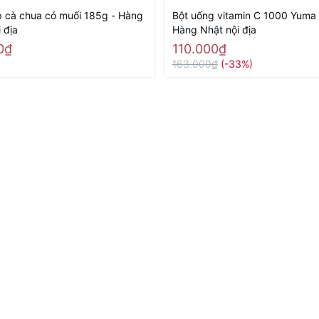
 cà chua có muối 185g - Hàng
Bột uống vitamin C 1000 Yuma 
 địa
Hàng Nhật nội địa
0₫
110.000₫
163.000₫
(-33%)