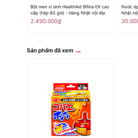
Bột men vi sinh HealthAid Bifina EX cao
Nước ép
cấp (hộp 60 gói) - Hàng Nhật nội địa
Nhật nội
2.490.000₫
30.00
Sản phẩm đã xem