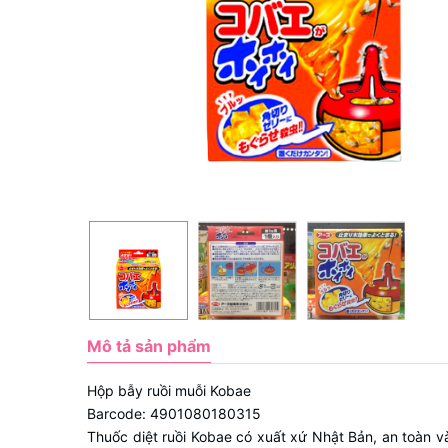
Mô tả sản phẩm
Hộp bẫy ruồi muỗi Kobae
Barcode: 4901080180315
Thuốc diệt ruồi Kobae có xuất xứ Nhật Bản, an toàn và 