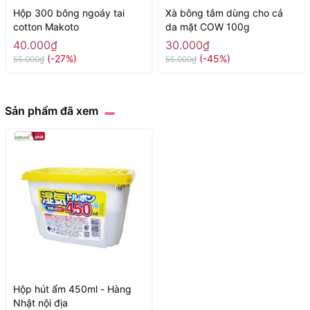
Hộp 300 bông ngoáy tai
Xà bông tắm dùng cho cả
cotton Makoto
da mặt COW 100g
40.000₫
30.000₫
(-27%)
(-45%)
55.000₫
55.000₫
Sản phẩm đã xem
Hộp hút ẩm 450ml - Hàng
Nhật nội địa