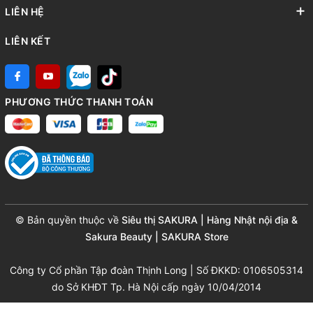
LIÊN HỆ
LIÊN KẾT
PHƯƠNG THỨC THANH TOÁN
© Bản quyền thuộc về
Siêu thị SAKURA | Hàng Nhật nội địa &
Sakura Beauty | SAKURA Store
Công ty Cổ phần Tập đoàn Thịnh Long | Số ĐKKD: 0106505314
do Sở KHĐT Tp. Hà Nội cấp ngày 10/04/2014