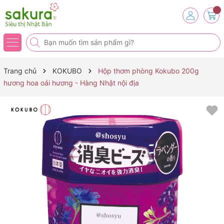
Trang chủ
KOKUBO
Hộp thơm phòng Kokubo 200g
hương hoa oải hương - Hàng Nhật nội địa