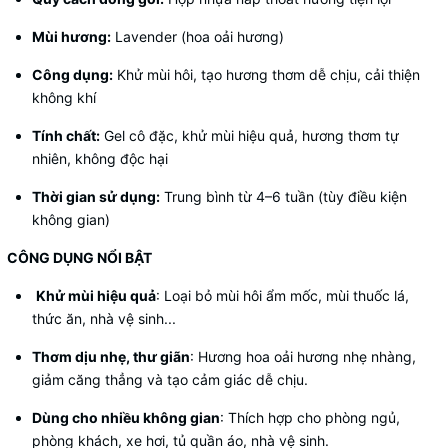
Mùi hương:
Lavender (hoa oải hương)
Công dụng:
Khử mùi hôi, tạo hương thơm dễ chịu, cải thiện
không khí
Tính chất:
Gel cô đặc, khử mùi hiệu quả, hương thơm tự
nhiên, không độc hại
Thời gian sử dụng:
Trung bình từ 4–6 tuần (tùy điều kiện
không gian)
CÔNG DỤNG NỔI BẬT
Khử mùi hiệu quả
: Loại bỏ mùi hôi ẩm mốc, mùi thuốc lá,
thức ăn, nhà vệ sinh...
Thơm dịu nhẹ, thư giãn
: Hương hoa oải hương nhẹ nhàng,
giảm căng thẳng và tạo cảm giác dễ chịu.
Dùng cho nhiều không gian
: Thích hợp cho phòng ngủ,
phòng khách, xe hơi, tủ quần áo, nhà vệ sinh.