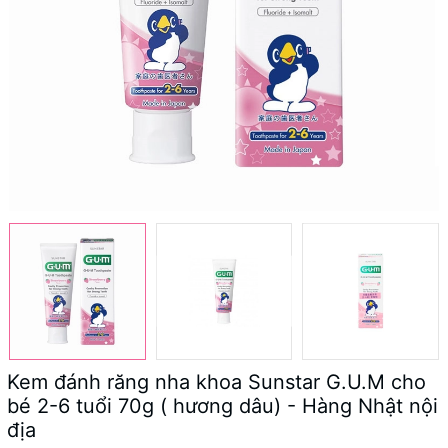
Kem đánh răng nha khoa Sunstar G.U.M cho
bé 2-6 tuổi 70g ( hương dâu) - Hàng Nhật nội
địa