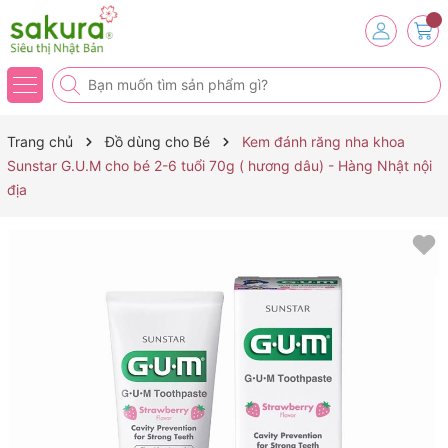
Trang chủ
Đồ dùng cho Bé
Kem đánh răng nha khoa
Sunstar G.U.M cho bé 2-6 tuổi 70g ( hương dâu) - Hàng Nhật nội
địa