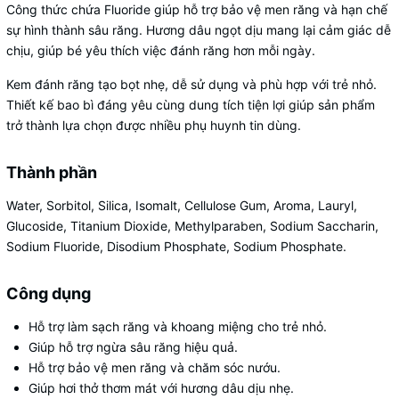
Công thức chứa Fluoride giúp hỗ trợ bảo vệ men răng và hạn chế
sự hình thành sâu răng. Hương dâu ngọt dịu mang lại cảm giác dễ
chịu, giúp bé yêu thích việc đánh răng hơn mỗi ngày.
Kem đánh răng tạo bọt nhẹ, dễ sử dụng và phù hợp với trẻ nhỏ.
Thiết kế bao bì đáng yêu cùng dung tích tiện lợi giúp sản phẩm
trở thành lựa chọn được nhiều phụ huynh tin dùng.
Thành phần
Water, Sorbitol, Silica, Isomalt, Cellulose Gum, Aroma, Lauryl,
Glucoside, Titanium Dioxide, Methylparaben, Sodium Saccharin,
Sodium Fluoride, Disodium Phosphate, Sodium Phosphate.
Công dụng
Hỗ trợ làm sạch răng và khoang miệng cho trẻ nhỏ.
Giúp hỗ trợ ngừa sâu răng hiệu quả.
Hỗ trợ bảo vệ men răng và chăm sóc nướu.
Giúp hơi thở thơm mát với hương dâu dịu nhẹ.