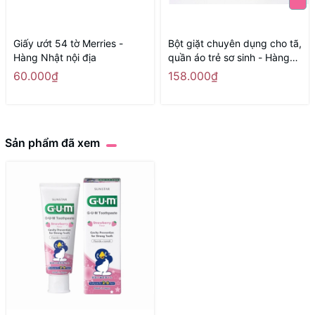
Giấy ướt 54 tờ Merries -
Bột giặt chuyên dụng cho tã,
Hàng Nhật nội địa
quần áo trẻ sơ sinh - Hàng
Nhật nội địa
60.000₫
158.000₫
Sản phẩm đã xem