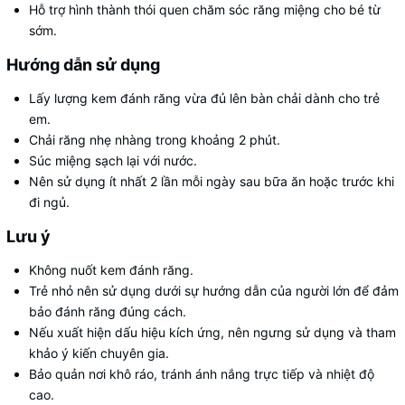
Hỗ trợ hình thành thói quen chăm sóc răng miệng cho bé từ
sớm.
Hướng dẫn sử dụng
Lấy lượng kem đánh răng vừa đủ lên bàn chải dành cho trẻ
em.
Chải răng nhẹ nhàng trong khoảng 2 phút.
Súc miệng sạch lại với nước.
Nên sử dụng ít nhất 2 lần mỗi ngày sau bữa ăn hoặc trước khi
đi ngủ.
Lưu ý
Không nuốt kem đánh răng.
Trẻ nhỏ nên sử dụng dưới sự hướng dẫn của người lớn để đảm
bảo đánh răng đúng cách.
Nếu xuất hiện dấu hiệu kích ứng, nên ngưng sử dụng và tham
khảo ý kiến chuyên gia.
Bảo quản nơi khô ráo, tránh ánh nắng trực tiếp và nhiệt độ
cao.