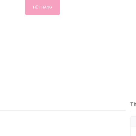
HẾT HÀNG
Th