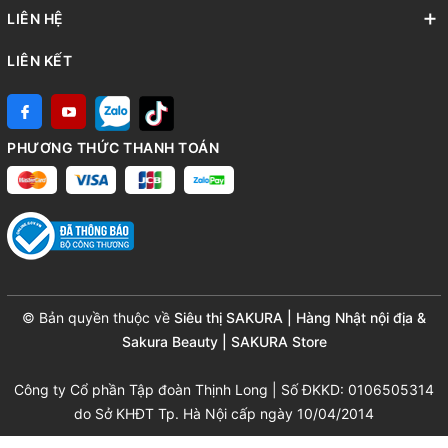
LIÊN HỆ
LIÊN KẾT
PHƯƠNG THỨC THANH TOÁN
© Bản quyền thuộc về
Siêu thị SAKURA | Hàng Nhật nội địa &
Sakura Beauty | SAKURA Store
Công ty Cổ phần Tập đoàn Thịnh Long | Số ĐKKD: 0106505314
do Sở KHĐT Tp. Hà Nội cấp ngày 10/04/2014