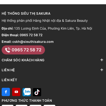
HỆ THỐNG SIÊU THỊ SAKURA
Hệ thống phân phối Hàng Nhật nội địa & Sakura Beauty
Địa chỉ:
135 Lương Định Của, Phường Kim Liên, Tp. Hà Nội
Điện thoại:
0965 72 58 72
Email:
cskh@sieuthisakura.com
0965 72 58 72
CHĂM SÓC KHÁCH HÀNG
LIÊN HỆ
LIÊN KẾT
PHƯƠNG THỨC THANH TOÁN