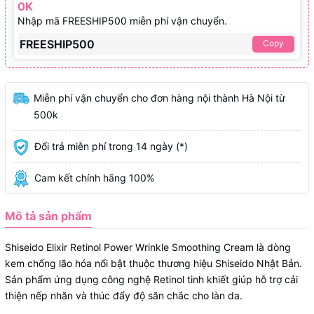
0K
Nhập mã FREESHIP500 miễn phí vận chuyển.
FREESHIP500
Copy
Miễn phí vận chuyển cho đơn hàng nội thành Hà Nội từ
500k
Đổi trả miễn phí trong 14 ngày (*)
Cam kết chính hãng 100%
Mô tả sản phẩm
Shiseido Elixir Retinol Power Wrinkle Smoothing Cream là dòng
kem chống lão hóa nổi bật thuộc thương hiệu Shiseido Nhật Bản.
Sản phẩm ứng dụng công nghệ Retinol tinh khiết giúp hỗ trợ cải
thiện nếp nhăn và thúc đẩy độ săn chắc cho làn da.