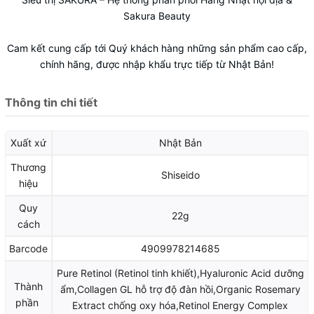
Sakura Beauty
Cam kết cung cấp tới Quý khách hàng những sản phẩm cao cấp,
chính hãng, được nhập khẩu trực tiếp từ Nhật Bản!
Thông tin chi tiết
Xuất xứ
Nhật Bản
Thương
Shiseido
hiệu
Quy
22g
cách
Barcode
4909978214685
Pure Retinol (Retinol tinh khiết),Hyaluronic Acid dưỡng
Thành
ẩm,Collagen GL hỗ trợ độ đàn hồi,Organic Rosemary
phần
Extract chống oxy hóa,Retinol Energy Complex