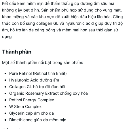
Kết cấu kem mềm mịn dễ thẩm thấu giúp dưỡng ẩm sâu mà
không gây bết dính. Sản phẩm phù hợp sử dụng cho vùng mắt,
khóe miệng và các khu vực dễ xuất hiện dấu hiệu lão hóa. Công
thức còn bổ sung collagen GL và hyaluronic acid giúp duy trì độ
ẩm, hỗ trợ làn da căng bóng và mềm mại hơn sau thời gian sử
dụng
Thành phần
Một số thành phần nổi bật trong sản phẩm:
Pure Retinol (Retinol tinh khiết)
Hyaluronic Acid dưỡng ẩm
Collagen GL hỗ trợ độ đàn hồi
Organic Rosemary Extract chống oxy hóa
Retinol Energy Complex
W Stem Complex
Glycerin cấp ẩm cho da
Dimethicone giúp da mềm mịn