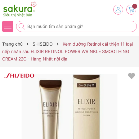
Trang chủ
SHISEIDO
Kem dưỡng Retinol cải thiện 11 loại
nếp nhăn sâu ELIXIR RETINOL POWER WRINKLE SMOOTHING
CREAM 22G - Hàng Nhật nội địa