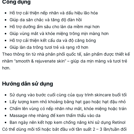
Công dụng
Hỗ trợ cải thiện nếp nhăn và dấu hiệu lão hóa
Giúp da săn chắc và tăng độ đàn hồi
Hỗ trợ dưỡng ẩm sâu cho làn da mềm mại hơn
Giúp vùng mắt và khóe miệng trông mịn màng hơn
Hỗ trợ cải thiện kết cấu da và độ căng bóng
Giúp làn da trông tươi trẻ và rạng rỡ hơn
Theo thông tin từ nhà phân phối quốc tế, sản phẩm được thiết kế
nhằm “smooth & rejuvenate skin” – giúp da mịn màng và tươi trẻ
hơn.
Hướng dẫn sử dụng
Sử dụng vào bước cuối cùng của quy trình skincare buổi tối
Lấy lượng kem nhỏ khoảng bằng hạt gạo hoặc hạt đậu nhỏ
Chấm lên vùng có nếp nhăn như mắt, khóe miệng hoặc trán
Massage nhẹ nhàng để kem thẩm thấu vào da
Ban ngày nên kết hợp kem chống nắng khi sử dụng Retinol
Có thể dùng mỗi tối hoặc bắt đầu với tần suất 2 – 3 lần/tuần đối