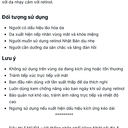
với da nhạy cảm với retinol.
Đối tượng sử dụng
Người có dấu hiệu lão hóa da
Da xuất hiện nếp nhăn vùng mắt và khóe miệng
Người muốn sử dụng retinol Nhật Bản dịu nhẹ
Người cần dưỡng da săn chắc và tăng đàn hồi
Lưu ý
Không sử dụng trên vùng da đang kích ứng hoặc tổn thương
Tránh tiếp xúc trực tiếp với mắt
Ban đầu nên dùng với tần suất thấp để da thích nghi
Luôn dùng kem chống nắng vào ban ngày khi sử dụng retinol
Bảo quản nơi khô ráo, tránh ánh nắng trực tiếp và nhiệt độ
cao
Ngưng sử dụng nếu xuất hiện dấu hiệu kích ứng kéo dài
*********
Siêu thị SAKURA
– Hệ thống phân phối Hàng Nhật nội địa &