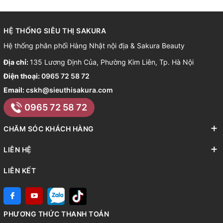
HỆ THỐNG SIÊU THỊ SAKURA
Hệ thống phân phối Hàng Nhật nội địa & Sakura Beauty
Địa chỉ:
135 Lương Định Của, Phường Kim Liên, Tp. Hà Nội
Điện thoại:
0965 72 58 72
Email:
cskh@sieuthisakura.com
0965 72 58 72
CHĂM SÓC KHÁCH HÀNG
LIÊN HỆ
LIÊN KẾT
PHƯƠNG THỨC THANH TOÁN