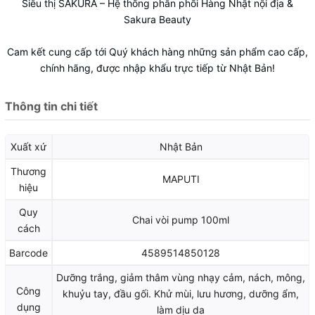
Siêu thị SAKURA
– Hệ thống phân phối Hàng Nhật nội địa &
Sakura Beauty
Cam kết cung cấp tới Quý khách hàng những sản phẩm cao cấp,
chính hãng, được nhập khẩu trực tiếp từ Nhật Bản!
Thông tin chi tiết
Xuất xứ
Nhật Bản
Thương
MAPUTI
hiệu
Quy
Chai vòi pump 100ml
cách
Barcode
4589514850128
Dưỡng trắng, giảm thâm vùng nhạy cảm, nách, mông,
Công
khuỷu tay, đầu gối. Khử mùi, lưu hương, dưỡng ẩm,
dụng
làm dịu da