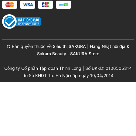
© Bản quyền thuộc về
Siêu thị SAKURA | Hàng Nhật nội địa &
Sakura Beauty | SAKURA Store
Công ty Cổ phần Tập đoàn Thịnh Long | Số ĐKKD: 0106505314
do Sở KHĐT Tp. Hà Nội cấp ngày 10/04/2014