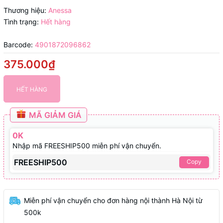
Thương hiệu:
Anessa
Tình trạng:
Hết hàng
Barcode:
4901872096862
375.000₫
HẾT HÀNG
MÃ GIẢM GIÁ
0K
Nhập mã FREESHIP500 miễn phí vận chuyển.
FREESHIP500
Copy
Miễn phí vận chuyển cho đơn hàng nội thành Hà Nội từ
500k