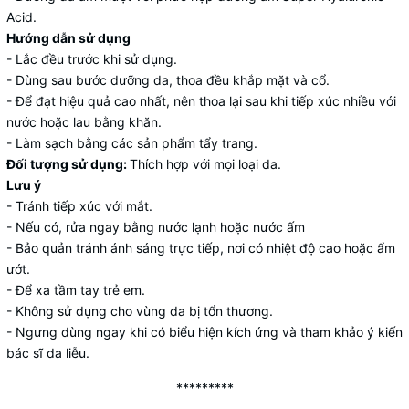
Acid.
Hướng dẫn sử dụng
- Lắc đều trước khi sử dụng.
- Dùng sau bước dưỡng da, thoa đều khắp mặt và cổ.
- Để đạt hiệu quả cao nhất, nên thoa lại sau khi tiếp xúc nhiều với
nước hoặc lau bằng khăn.
- Làm sạch bằng các sản phẩm tẩy trang.
Đối tượng sử dụng:
Thích hợp với mọi loại da.
Lưu ý
- Tránh tiếp xúc với mắt.
- Nếu có, rửa ngay bằng nước lạnh hoặc nước ấm
- Bảo quản tránh ánh sáng trực tiếp, nơi có nhiệt độ cao hoặc ẩm
ướt.
- Để xa tầm tay trẻ em.
- Không sử dụng cho vùng da bị tổn thương.
- Ngưng dùng ngay khi có biểu hiện kích ứng và tham khảo ý kiến
bác sĩ da liễu.
*********