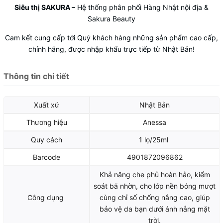
Siêu thị SAKURA
–
Hệ thống phân phối Hàng Nhật nội địa &
Sakura Beauty
Cam kết cung cấp tới Quý khách hàng những sản phẩm cao cấp,
chính hãng, được nhập khẩu trực tiếp từ Nhật Bản!
Thông tin chi tiết
Xuất xứ
Nhật Bản
Thương hiệu
Anessa
Quy cách
1 lọ/25ml
Barcode
4901872096862
Khả năng che phủ hoàn hảo, kiểm
soát bã nhờn, cho lớp nền bóng mượt
Công dụng
cùng chỉ số chống nắng cao, giúp
bảo vệ da bạn dưới ánh nắng mặt
trời.