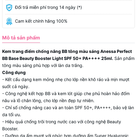
Đổi trả miễn phí trong 14 ngày (*)
Cam kết chính hãng 100%
Mô tả sản phẩm
Kem trang điểm chống nắng BB tông màu sáng Anessa Perfect
BB Base Beauty Booster Light SPF 50+ PA++++ 25ml.
Sản phẩm
tông màu sáng phù hợp với làn da trắng.
Công dụng
- Kết cấu dạng kem mỏng nhẹ cho lớp nền khô ráo và mịn mượt
suốt cả ngày.
- Công nghệ kết hợp BB và kem lót giúp che phủ hoàn hảo đốm
nâu và lỗ chân lông, cho lớp nền đẹp tự nhiên.
- Chỉ số chống nắng cao và an toàn SPF 50+, PA++++, bảo vệ làn
da tối ưu.
- Hiệu quả chống trôi trong nước cao với công nghệ Beauty
Booster.
- Dưỡng da ẩm mượt với phức hợp dưỡng ẩm Super Hyaluronic