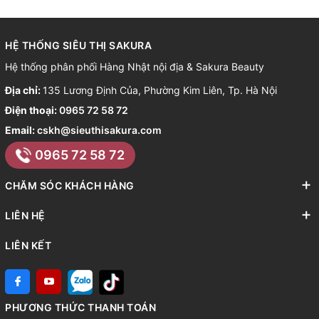
HỆ THỐNG SIÊU THỊ SAKURA
Hệ thống phân phối Hàng Nhật nội địa & Sakura Beauty
Địa chỉ:
135 Lương Định Của, Phường Kim Liên, Tp. Hà Nội
Điện thoại:
0965 72 58 72
Email:
cskh@sieuthisakura.com
0965 72 58 72
CHĂM SÓC KHÁCH HÀNG
LIÊN HỆ
LIÊN KẾT
PHƯƠNG THỨC THANH TOÁN