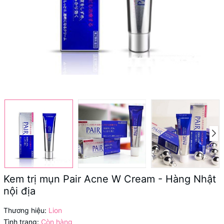
Kem trị mụn Pair Acne W Cream - Hàng Nhật
nội địa
Thương hiệu:
Lion
Tình trạng:
Còn hàng