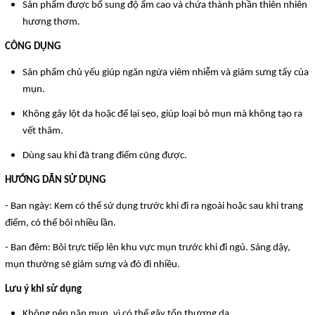
Sản phẩm được bổ sung độ ẩm cao và chứa thành phần thiên nhiên
hương thơm.
CÔNG DỤNG
Sản phẩm chủ yếu giúp ngăn ngừa viêm nhiễm và giảm sưng tấy của
mụn.
Không gây lột da hoặc để lại sẹo, giúp loại bỏ mụn mà không tạo ra
vết thâm.
Dùng sau khi đã trang điểm cũng được.
HƯỚNG DẪN SỬ DỤNG
- Ban ngày: Kem có thể sử dụng trước khi đi ra ngoài hoặc sau khi trang
điểm, có thể bôi nhiều lần.
- Ban đêm: Bôi trực tiếp lên khu vực mụn trước khi đi ngủ. Sáng dậy,
mụn thường sẽ giảm sưng và đỏ đi nhiều.
Lưu ý khi sử dụng
Không nên nặn mụn, vì có thể gây tổn thương da.