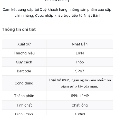
Cam kết cung cấp tới Quý khách hàng những sản phẩm cao cấp,
chính hãng, được nhập khẩu trực tiếp từ Nhật Bản!
Thông tin chi tiết
Xuất xứ
Nhật Bản
Thương hiệu
LIPN
Quy cách
1hộp
Barcode
SP67
Loại bỏ mụn,
ngăn ngừa viêm nhiễm và
Công dụng
giảm sưng tấy của mụn.
Thành phần
IPPN,
IPMP
Tính chất
Chất lỏng
Định lượng
100ml