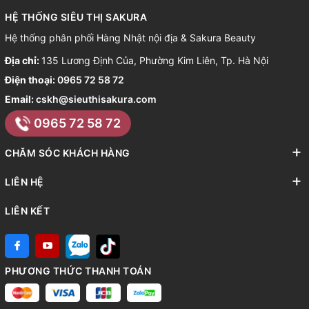
HỆ THỐNG SIÊU THỊ SAKURA
Hệ thống phân phối Hàng Nhật nội địa & Sakura Beauty
Địa chỉ:
135 Lương Định Của, Phường Kim Liên, Tp. Hà Nội
Điện thoại:
0965 72 58 72
Email:
cskh@sieuthisakura.com
0965 72 58 72
CHĂM SÓC KHÁCH HÀNG
LIÊN HỆ
LIÊN KẾT
PHƯƠNG THỨC THANH TOÁN