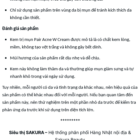
Chỉ sử dụng sản phẩm trên vùng da bị mụn để tránh kích thích da
không cần thiết.
Đánh giá sản phẩm
Kem trị mụn Pair Acne W Cream được mô tả là có chất kem lỏng,
mềm, không tạo vệt trắng và không gây bết dính.
Mùi hương của sản phẩm rất dịu nhẹ và dễ chịu.
Kem này không làm thâm da và thường giúp mụn giảm sưng và tự
nhanh khô trong vài ngày sử dụng.
Tuy nhiên, mỗi người có da và tình trạng da khác nhau, nên hiệu quả của
sản phẩm có thể khác nhau đối với mỗi người. Nếu bạn quan tâm đến
sản phẩm này, nên thử nghiệm trên một phần nhỏ da trước để kiểm tra
phản ứng da trước khi sử dụng trên diện tích lớn.
*********
Siêu thị SAKURA
–
Hệ thống phân phối Hàng Nhật nội địa &
Sakura Beauty