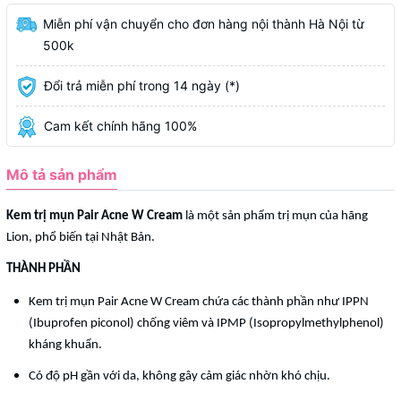
Miễn phí vận chuyển cho đơn hàng nội thành Hà Nội từ
500k
Đổi trả miễn phí trong 14 ngày (*)
Cam kết chính hãng 100%
Mô tả sản phẩm
Kem trị mụn Pair Acne W Cream
là một sản phẩm trị mụn của hãng
Lion, phổ biến tại Nhật Bản.
THÀNH PHẦN
Kem trị mụn Pair Acne W Cream chứa các thành phần như IPPN
(Ibuprofen piconol) chống viêm và IPMP (Isopropylmethylphenol)
kháng khuẩn.
Có độ pH gần với da, không gây cảm giác nhờn khó chịu.