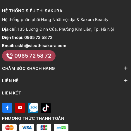
HỆ THỐNG SIÊU THỊ SAKURA
Hệ thống phân phối Hàng Nhật nội địa & Sakura Beauty
Địa chỉ:
135 Lương Định Của, Phường Kim Liên, Tp. Hà Nội
Điện thoại:
0965 72 58 72
Email:
cskh@sieuthisakura.com
0965 72 58 72
CHĂM SÓC KHÁCH HÀNG
LIÊN HỆ
LIÊN KẾT
PHƯƠNG THỨC THANH TOÁN