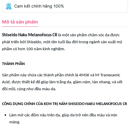
Cam kết chính hãng 100%
Mô tả sản phẩm
Shiseido Haku Melanofocus CR
là một sản phẩm chăm sóc da được
phát triển bởi Shiseido, một tên tuổi lâu đời trong ngành sản xuất mỹ
phẩm có hơn 100 năm kinh nghiệm.
THÀNH PHẦN
Sản phẩm này chứa các thành phần chính là 4MSK và M-Tranexamic
Acid, được thiết kế để giúp làm trắng da, giảm nám, tàn nhang, và vết
đồi mồi, cũng như đều màu da.
CÔNG DỤNG CHÍNH CỦA KEM TRỊ NÁM SHISEIDO HAKU MELANOFOCUS CR
Làm mờ các đốm nâu trên da, giúp da trở nên đều màu và mịn
màng.