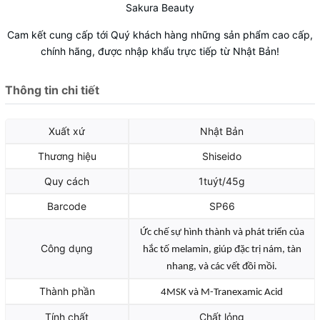
Sakura Beauty
Cam kết cung cấp tới Quý khách hàng những sản phẩm cao cấp,
chính hãng, được nhập khẩu trực tiếp từ Nhật Bản!
Thông tin chi tiết
Xuất xứ
Nhật Bản
Thương hiệu
Shiseido
Quy cách
1tuýt/45g
Barcode
SP66
Ức chế sự hình thành và phát triển của
Công dụng
hắc tố melamin, giúp đặc trị nám, tàn
nhang, và các vết đồi mồi.
Thành phần
4MSK và M-Tranexamic Acid
Tính chất
Chất lỏng