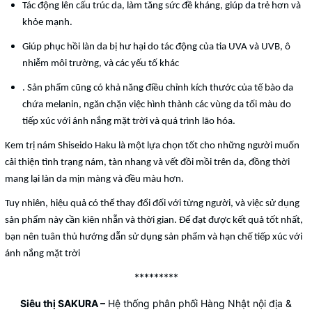
Tác động lên cấu trúc da, làm tăng sức đề kháng, giúp da trẻ hơn và
khỏe mạnh.
Giúp phục hồi làn da bị hư hại do tác động của tia UVA và UVB, ô
nhiễm môi trường, và các yếu tố khác
. Sản phẩm cũng có khả năng điều chỉnh kích thước của tế bào da
chứa melanin, ngăn chặn việc hình thành các vùng da tối màu do
tiếp xúc với ánh nắng mặt trời và quá trình lão hóa.
Kem trị nám Shiseido Haku là một lựa chọn tốt cho những người muốn
cải thiện tình trạng nám, tàn nhang và vết đồi mồi trên da, đồng thời
mang lại làn da mịn màng và đều màu hơn.
Tuy nhiên, hiệu quả có thể thay đổi đối với từng người, và việc sử dụng
sản phẩm này cần kiên nhẫn và thời gian. Để đạt được kết quả tốt nhất,
bạn nên tuân thủ hướng dẫn sử dụng sản phẩm và hạn chế tiếp xúc với
ánh nắng mặt trời
*********
Siêu thị SAKURA
–
Hệ thống phân phối Hàng Nhật nội địa &