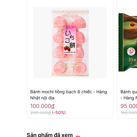
Bánh mochi hồng bạch 8 chiếc - Hàng
Bánh qu
Nhật nội địa
- Hàng 
100.000₫
95.00
200.000₫
(-50%)
150.00
Sản phẩm đã xem