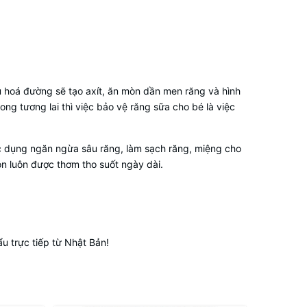
êu hoá đường sẽ tạo axít, ăn mòn dần men răng và hình
ng tương lai thì việc bảo vệ răng sữa cho bé là việc
ác dụng ngăn ngừa sâu răng, làm sạch răng, miệng cho
n luôn được thơm tho suốt ngày dài.
 trực tiếp từ Nhật Bản!