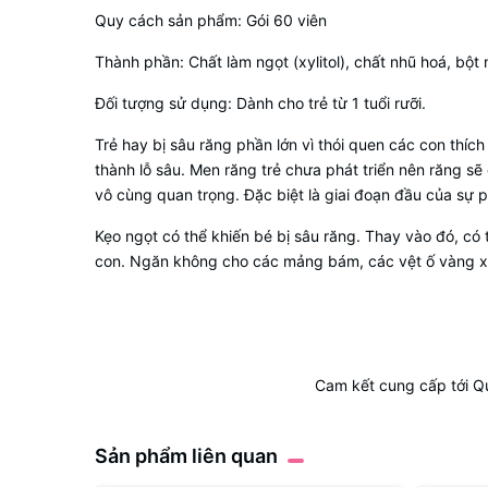
Quy cách sản phẩm: Gói 60 viên
Thành phần: Chất làm ngọt (xylitol), chất nhũ hoá, bột n
Đối tượng sử dụng: Dành cho trẻ từ 1 tuổi rưỡi.
Trẻ hay bị sâu răng phần lớn vì thói quen các con thí
thành lỗ sâu. Men răng trẻ chưa phát triển nên răng sẽ
vô cùng quan trọng. Đặc biệt là giai đoạn đầu của sự phá
Kẹo ngọt có thể khiến bé bị sâu răng. Thay vào đó, có
con. Ngăn không cho các mảng bám, các vệt ố vàng xuấ
Cam kết cung cấp tới Q
Sản phẩm liên quan