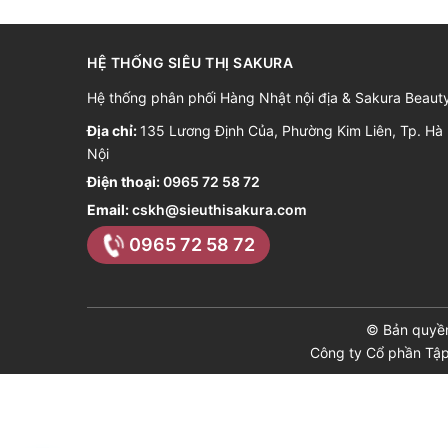
HỆ THỐNG SIÊU THỊ SAKURA
Hệ thống phân phối Hàng Nhật nội địa & Sakura Beaut
Địa chỉ:
135 Lương Định Của, Phường Kim Liên, Tp. Hà
Nội
Điện thoại:
0965 72 58 72
Email:
cskh@sieuthisakura.com
0965 72 58 72
© Bản quyề
Công ty Cổ phần Tậ