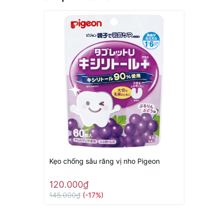
Kẹo chống sâu răng vị nho Pigeon
120.000₫
145.000₫
(-17%)