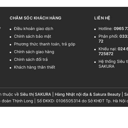
CHĂM SÓC KHÁCH HÀNG
LIÊN HỆ
y
Điều khoản giao dịch
Hotline:
0965 7
Chính sách bảo mật
Phân phối:
033
72
Phương thức thanh toán, trả góp
Khiếu nại:
024 
Chính sách giao hàng
725872
Chính sách đổi trả
Hệ thống Siêu t
SAKURA
Khách hàng thân thiết
n thuộc về
Siêu thị SAKURA | Hàng Nhật nội địa & Sakura Beauty | 
p đoàn Thịnh Long | Số ĐKKD: 0106505314 do Sở KHĐT Tp. Hà Nội 