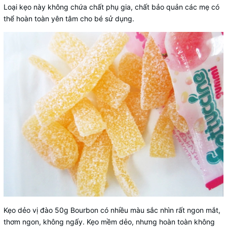
Loại kẹo này không chứa chất phụ gia, chất bảo quản các mẹ có
thể hoàn toàn yên tâm cho bé sử dụng.
Kẹo dẻo vị đào 50g Bourbon có nhiều màu sắc nhìn rất ngon mắt,
thơm ngon, không ngấy. Kẹo mềm dẻo, nhưng hoàn toàn không