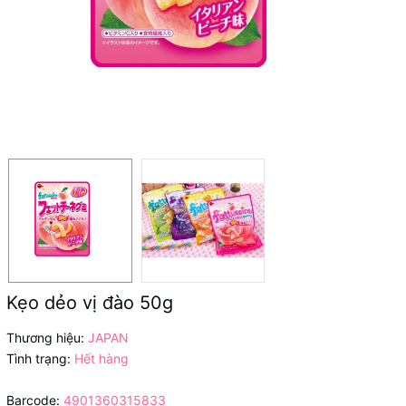
Kẹo dẻo vị đào 50g
Thương hiệu:
JAPAN
Tình trạng:
Hết hàng
Barcode:
4901360315833