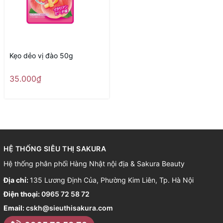
Kẹo dẻo vị đào 50g
35.000₫
HỆ THỐNG SIÊU THỊ SAKURA
Hệ thống phân phối Hàng Nhật nội địa & Sakura Beauty
Địa chỉ:
135 Lương Định Của, Phường Kim Liên, Tp. Hà Nội
Điện thoại:
0965 72 58 72
Email:
cskh@sieuthisakura.com