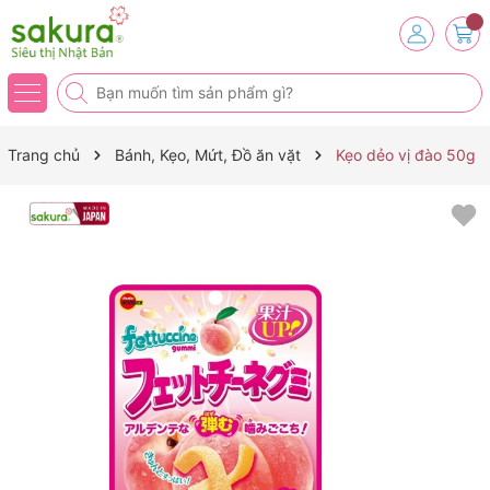
Trang chủ
Bánh, Kẹo, Mứt, Đồ ăn vặt
Kẹo dẻo vị đào 50g