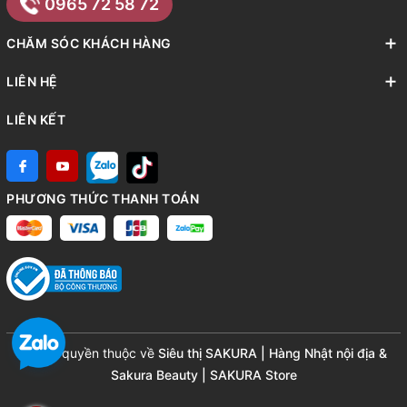
0965 72 58 72
CHĂM SÓC KHÁCH HÀNG
LIÊN HỆ
LIÊN KẾT
PHƯƠNG THỨC THANH TOÁN
© Bản quyền thuộc về
Siêu thị SAKURA | Hàng Nhật nội địa &
Sakura Beauty | SAKURA Store