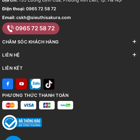
Điện thoại:
0965 72 58 72
Email:
cskh@sieuthisakura.com
0965 72 58 72
CHĂM SÓC KHÁCH HÀNG
LIÊN HỆ
LIÊN KẾT
PHƯƠNG THỨC THANH TOÁN