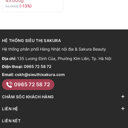
45.000₫
(-13%)
52.000₫
HỆ THỐNG SIÊU THỊ SAKURA
Hệ thống phân phối Hàng Nhật nội địa & Sakura Beauty
Địa chỉ:
135 Lương Định Của, Phường Kim Liên, Tp. Hà Nội
Điện thoại:
0965 72 58 72
Email:
cskh@sieuthisakura.com
0965 72 58 72
CHĂM SÓC KHÁCH HÀNG
LIÊN HỆ
LIÊN KẾT