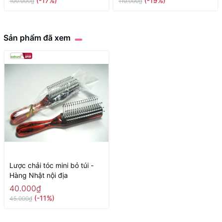
(-17%)
(-19%)
100.000₫
110.000₫
Sản phẩm đã xem
Lược chải tóc mini bỏ túi -
Hàng Nhật nội địa
40.000₫
(-11%)
45.000₫