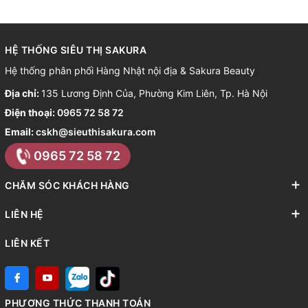
HỆ THỐNG SIÊU THỊ SAKURA
Hệ thống phân phối Hàng Nhật nội địa & Sakura Beauty
Địa chỉ:
135 Lương Định Của, Phường Kim Liên, Tp. Hà Nội
Điện thoại:
0965 72 58 72
Email:
cskh@sieuthisakura.com
0965 72 58 72
CHĂM SÓC KHÁCH HÀNG
LIÊN HỆ
LIÊN KẾT
PHƯƠNG THỨC THANH TOÁN