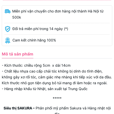
Miễn phí vận chuyển cho đơn hàng nội thành Hà Nội từ
500k
Đổi trả miễn phí trong 14 ngày (*)
Cam kết chính hãng 100%
Mô tả sản phẩm
- Kích thước: chiều rộng 5cm x dài 14cm
- Chất liệu nhựa cao cấp chải tóc không bị dính do tĩnh điện,
không gây xơ rối tóc, cảm giác nhẹ nhàng khi tiếp xúc với da đầu.
Kích thước nhỏ gọn tiện dụng bỏ túi mang đi làm hoặc ra ngoài.
- Hàng nhập khẩu từ Nhật, sản xuất tại Trung Quốc
*****
Siêu thị SAKURA
–
Phân phối mỹ phẩm Sakura và Hàng nhật nội
địa