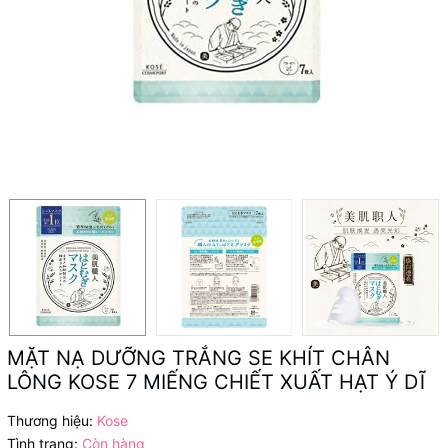
MẶT NẠ DƯỠNG TRẮNG SE KHÍT CHÂN
LÔNG KOSE 7 MIẾNG CHIẾT XUẤT HẠT Ý DĨ
Thương hiệu:
Kose
Tình trạng:
Còn hàng