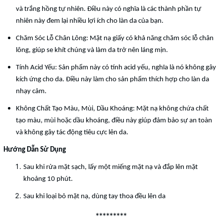
và trắng hồng tự nhiên. Điều này có nghĩa là các thành phần tự
nhiên này đem lại nhiều lợi ích cho làn da của bạn.
Chăm Sóc Lỗ Chân Lông: Mặt nạ giấy có khả năng chăm sóc lỗ chân
lông, giúp se khít chúng và làm da trở nên láng mịn.
Tính Acid Yếu: Sản phẩm này có tính acid yếu, nghĩa là nó không gây
kích ứng cho da. Điều này làm cho sản phẩm thích hợp cho làn da
nhạy cảm.
Không Chất Tạo Màu, Mùi, Dầu Khoáng: Mặt nạ không chứa chất
tạo màu, mùi hoặc dầu khoáng, điều này giúp đảm bảo sự an toàn
và không gây tác động tiêu cực lên da.
Hướng Dẫn Sử Dụng
Sau khi rửa mặt sạch, lấy một miếng mặt nạ và đắp lên mặt
khoảng 10 phút.
Sau khi loại bỏ mặt nạ, dùng tay thoa đều lên da
*********