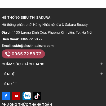
HỆ THỐNG SIÊU THỊ SAKURA
Hệ thống phân phối Hàng Nhật nội địa & Sakura Beauty
Địa chỉ:
135 Lương Định Của, Phường Kim Liên, Tp. Hà Nội
Điện thoại:
0965 72 58 72
Email:
cskh@sieuthisakura.com
0965 72 58 72
CHĂM SÓC KHÁCH HÀNG
LIÊN HỆ
LIÊN KẾT
PHƯƠNG THỨC THANH TOÁN