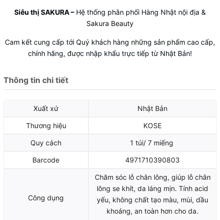
Siêu thị SAKURA
–
Hệ thống phân phối Hàng Nhật nội địa &
Sakura Beauty
Cam kết cung cấp tới Quý khách hàng những sản phẩm cao cấp,
chính hãng, được nhập khẩu trực tiếp từ Nhật Bản!
Thông tin chi tiết
Xuất xứ
Nhật Bản
Thương hiệu
KOSE
Quy cách
1 túi/ 7 miếng
Barcode
4971710390803
Chăm sóc lỗ chân lông, giúp lỗ chân
lông se khít, da láng mịn. Tính acid
Công dụng
yếu, không chất tạo màu, mùi, dầu
khoáng, an toàn hơn cho da.