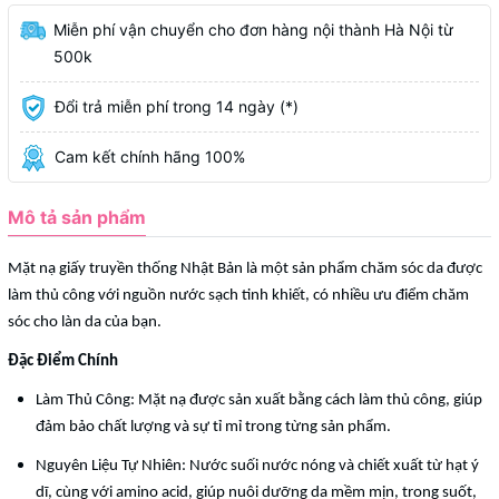
Miễn phí vận chuyển cho đơn hàng nội thành Hà Nội từ
500k
Đổi trả miễn phí trong 14 ngày (*)
Cam kết chính hãng 100%
Mô tả sản phẩm
Mặt nạ giấy truyền thống Nhật Bản là một sản phẩm chăm sóc da được
làm thủ công với nguồn nước sạch tinh khiết, có nhiều ưu điểm chăm
sóc cho làn da của bạn.
Đặc Điểm Chính
Làm Thủ Công: Mặt nạ được sản xuất bằng cách làm thủ công, giúp
đảm bảo chất lượng và sự tỉ mỉ trong từng sản phẩm.
Nguyên Liệu Tự Nhiên: Nước suối nước nóng và chiết xuất từ hạt ý
dĩ, cùng với amino acid, giúp nuôi dưỡng da mềm mịn, trong suốt,