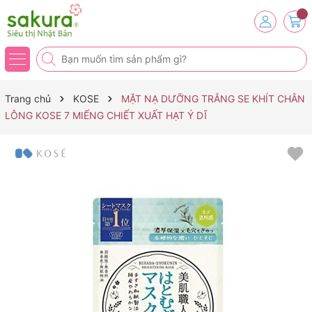
Trang chủ
KOSE
MẶT NẠ DƯỠNG TRẮNG SE KHÍT CHÂN
LÔNG KOSE 7 MIẾNG CHIẾT XUẤT HẠT Ý DĨ