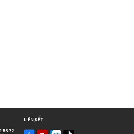
LIÊN KẾT
2 58 72