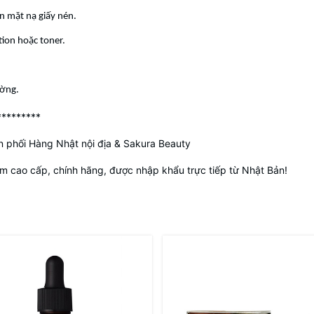
n mặt nạ giấy nén.
ion hoặc toner.
ường.
*********
 phối Hàng Nhật nội địa & Sakura Beauty
 cao cấp, chính hãng, được nhập khẩu trực tiếp từ Nhật Bản!