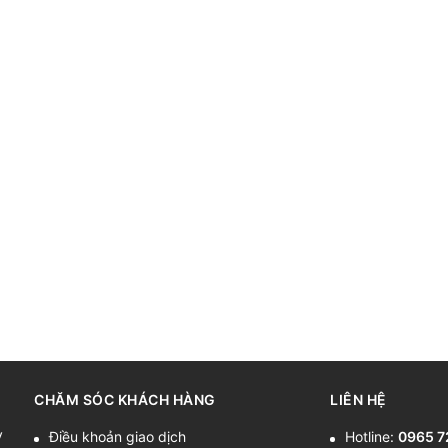
CHĂM SÓC KHÁCH HÀNG
LIÊN HỆ
y
Điều khoản giao dịch
Hotline:
0965 7