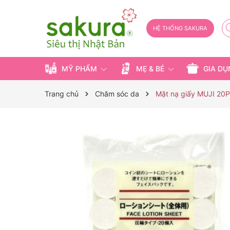
HỆ THỐNG SAKURA
MỸ PHẨM
MẸ & BÉ
GIA D
Trang chủ
Chăm sóc da
Mặt nạ giấy MUJI 20P