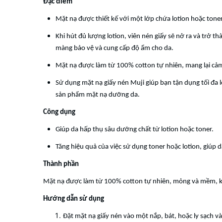
Đặc điểm
Mặt nạ được thiết kế với một lớp chứa lotion hoặc tone
Khi hút đủ lượng lotion, viên nén giấy sẽ nở ra và trở 
màng bảo vệ và cung cấp độ ẩm cho da.
Mặt nạ được làm từ 100% cotton tự nhiên, mang lại cả
Sử dụng mặt nạ giấy nén Muji giúp bạn tận dụng tối đa
sản phẩm mặt nạ dưỡng da.
Công dụng
Giúp da hấp thụ sâu dưỡng chất từ lotion hoặc toner.
Tăng hiệu quả của việc sử dụng toner hoặc lotion, giúp 
Thành phần
Mặt nạ được làm từ 100% cotton tự nhiên, mỏng và mềm, kh
Hướng dẫn sử dụng
Đặt mặt nạ giấy nén vào một nắp, bát, hoặc ly sạch và