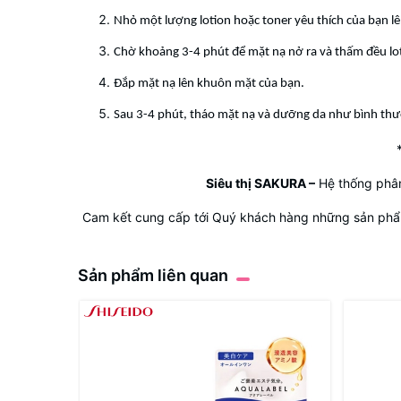
Nhỏ một lượng lotion hoặc toner yêu thích của bạn lê
Chờ khoảng 3-4 phút để mặt nạ nở ra và thấm đều lot
Đắp mặt nạ lên khuôn mặt của bạn.
Sau 3-4 phút, tháo mặt nạ và dưỡng da như bình th
Siêu thị SAKURA
–
Hệ thống phân
Cam kết cung cấp tới Quý khách hàng những sản phẩm
Sản phẩm liên quan