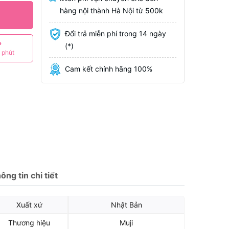
hàng nội thành Hà Nội từ 500k
Đổi trả miễn phí trong 14 ngày
P
(*)
 phút
Cam kết chính hãng 100%
ông tin chi tiết
Xuất xứ
Nhật Bản
Thương hiệu
Muji