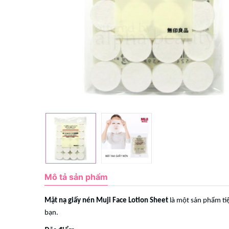
Mô tả sản phẩm
Mặt nạ giấy nén Muji Face Lotion Sheet
là một sản phẩm tiệ
bạn.